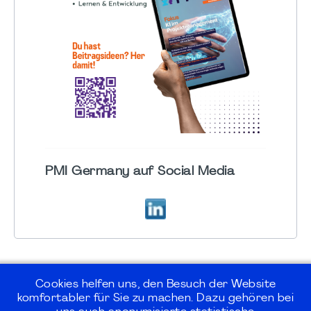
PMI Germany auf Social Media
Cookies helfen uns, den Besuch der Website
komfortabler für Sie zu machen. Dazu gehören bei