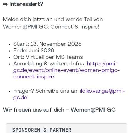
➡️ Interessiert?
Melde dich jetzt an und werde Teil von
Women@PMI
GC: Connect & Inspire!
Start: 13. November 2025
Ende: Juni 2026
Ort: Virtuell per MS Teams
Anmeldung & weitere Infos:
https://pmi-
gc.de/event/online-event/women-pmigc-
connect-inspire
Fragen? Schreibe uns an:
ildiko.varga@pmi-
gc.de
Wir freuen uns auf dich –
Women@PMI
GC
SPONSOREN & PARTNER