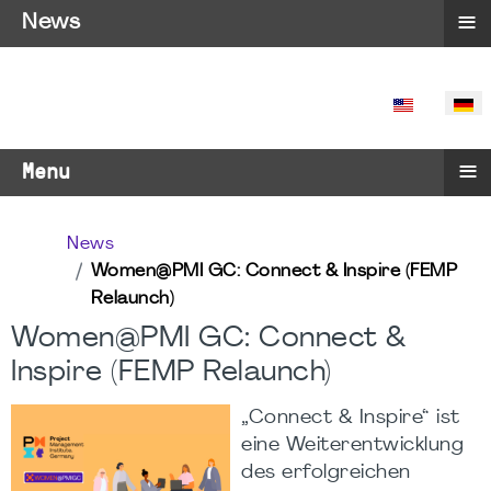
≡
News
SPRACHE 
≡
Menu
News
Women@PMI GC: Connect & Inspire (FEMP
Relaunch)
Women@PMI GC: Connect &
Inspire (FEMP Relaunch)
„Connect & Inspire“ ist
eine Weiterentwicklung
des erfolgreichen