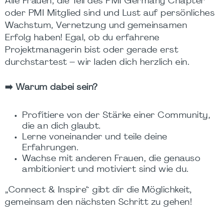
Alle Frauen, die Teil des PMI Germany Chapter
oder
PMI Mitglied
sind und Lust auf persönliches
Wachstum, Vernetzung und gemeinsamen
Erfolg haben! Egal, ob du erfahrene
Projektmanagerin bist oder gerade erst
durchstartest – wir laden dich herzlich ein.
➡️ Warum dabei sein?
Profitiere von der Stärke einer Community,
die an dich glaubt.
Lerne voneinander und
teile
deine
Erfahrungen.
Wachse mit anderen Frauen, die genauso
ambitioniert und motiviert sind wie du.
„Connect & Inspire“ gibt dir die Möglichkeit,
gemeinsam den nächsten Schritt zu gehen!