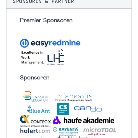
SPONSOREN & PARTNER
Premier Sponsoren
Sponsoren