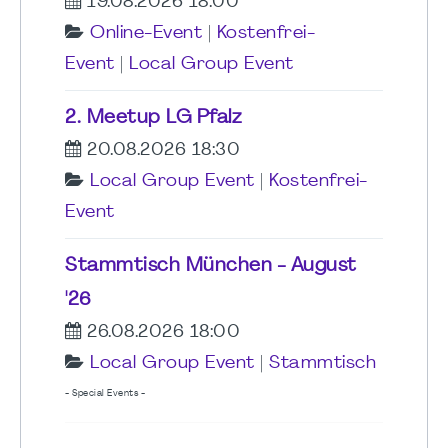
19.08.2026 18:00
Online-Event
|
Kostenfrei-
Event
|
Local Group Event
2. Meetup LG Pfalz
20.08.2026 18:30
Local Group Event
|
Kostenfrei-
Event
Stammtisch München - August
'26
26.08.2026 18:00
Local Group Event
|
Stammtisch
- Special Events -