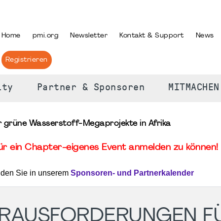
PRACHE AUSWÄHLEN
Home
pmi.org
Newsletter
Kontakt & Support
News
Registrieren
ity
Partner & Sponsoren
MITMACHEN
 grüne Wasserstoff-Megaprojekte in Afrika
für ein Chapter-eigenes Event anmelden zu können! 
nden Sie in unserem
Sponsoren- und Partnerkalender
RAUSFORDERUNGEN F