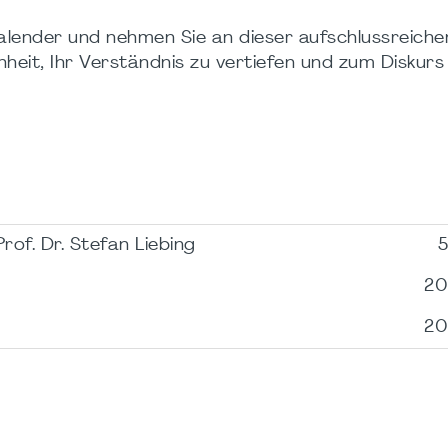
Kalender und nehmen Sie an dieser aufschlussreiche
enheit, Ihr Verständnis zu vertiefen und zum Diskurs
of. Dr. Stefan Liebing
5
on
20
20