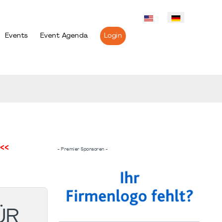
Events
Event Agenda
Login
<<
- Premier Sponsoren -
ÜR