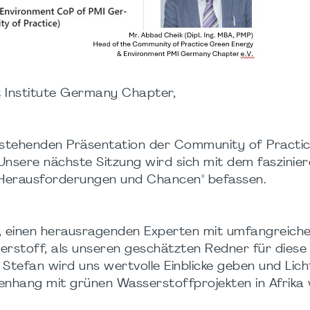
 Institute Germany Chapter,
orstehenden Präsentation der Community of Practic
Unsere nächste Sitzung wird sich mit dem faszinie
 Herausforderungen und Chancen" befassen.
ng, einen herausragenden Experten mit umfangreich
erstoff, als unseren geschätzten Redner für diese
tefan wird uns wertvolle Einblicke geben und Lich
hang mit grünen Wasserstoffprojekten in Afrika 