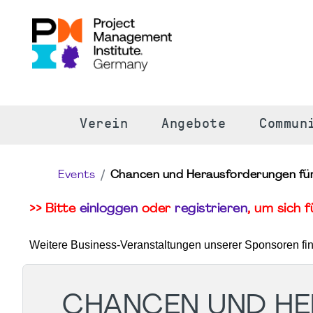
S
Verein
Angebote
Commun
Events
Chancen und Herausforderungen für
>> Bitte
einloggen
oder
registrieren
, um sich 
Weitere Business-Veranstaltungen unserer Sponsoren fi
CHANCEN UND HE