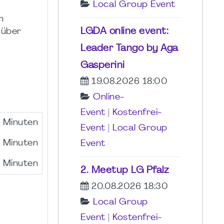
Local Group Event
n
LGDA online event:
 über
Leader Tango by Aga
Gasperini
19.08.2026 18:00
Online-
Event
|
Kostenfrei-
 Minuten
Event
|
Local Group
 Minuten
Event
 Minuten
2. Meetup LG Pfalz
20.08.2026 18:30
Local Group
Event
|
Kostenfrei-