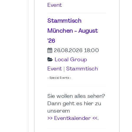
Event
Stammtisch
München - August
'26
26.08.2026 18:00
Local Group
Event
|
Stammtisch
- Special Events -
Sie wollen alles sehen?
Dann geht es hier zu
unserem
>> Eventkalender <<
.