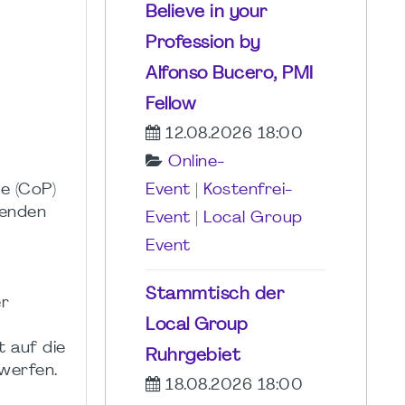
Believe in your
Profession by
Alfonso Bucero, PMI
Fellow
12.08.2026 18:00
Online-
e (CoP)
Event
|
Kostenfrei-
renden
Event
|
Local Group
Event
Stammtisch der
er
Local Group
t auf die
Ruhrgebiet
werfen.
18.08.2026 18:00