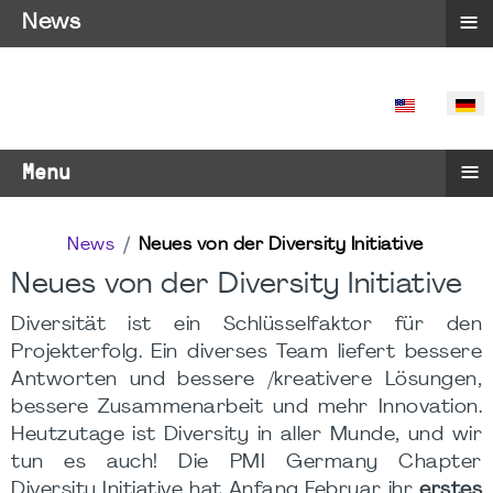
≡
News
SPRACHE 
≡
Menu
News
Neues von der Diversity Initiative
Neues von der Diversity Initiative
Diversität ist ein Schlüsselfaktor für den
Projekterfolg. Ein diverses Team liefert bessere
Antworten und bessere /kreativere Lösungen,
bessere Zusammenarbeit und mehr Innovation.
Heutzutage ist Diversity in aller Munde, und wir
tun es auch! Die PMI Germany Chapter
Diversity Initiative hat Anfang Februar ihr
erstes