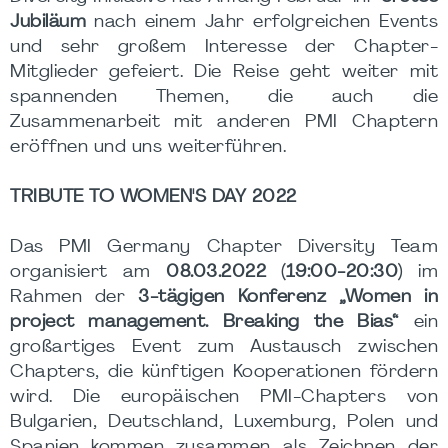
Jubiläum
nach einem Jahr erfolgreichen Events
und sehr großem Interesse der Chapter-
Mitglieder gefeiert. Die Reise geht weiter mit
spannenden Themen, die auch die
Zusammenarbeit mit anderen PMI Chaptern
eröffnen und uns weiterführen.
TRIBUTE TO WOMEN'S DAY 2022
Das PMI Germany Chapter Diversity Team
organisiert am
08.03.2022 (19:00-20:30)
im
Rahmen der
3-tägigen Konferenz „Women in
project management. Breaking the Bias“
ein
großartiges Event zum Austausch zwischen
Chapters, die künftigen Kooperationen fördern
wird. Die europäischen PMI-Chapters von
Bulgarien, Deutschland, Luxemburg, Polen und
Spanien kommen zusammen als Zeichnen der