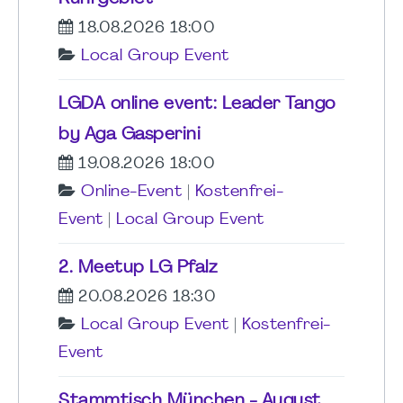
18.08.2026 18:00
Local Group Event
LGDA online event: Leader Tango
by Aga Gasperini
19.08.2026 18:00
Online-Event
|
Kostenfrei-
Event
|
Local Group Event
2. Meetup LG Pfalz
20.08.2026 18:30
Local Group Event
|
Kostenfrei-
Event
Stammtisch München - August