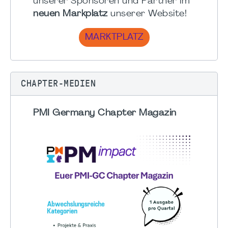
unserer Sponsoren und Partner im
neuen Markplatz
unserer Website!
MARKTPLATZ
CHAPTER-MEDIEN
PMI Germany Chapter Magazin