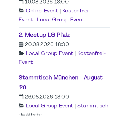
19.08.2026 18:00
Online-Event
|
Kostenfrei-
Event
|
Local Group Event
2. Meetup LG Pfalz
20.08.2026 18:30
Local Group Event
|
Kostenfrei-
Event
Stammtisch München - August
'26
26.08.2026 18:00
Local Group Event
|
Stammtisch
- Special Events -