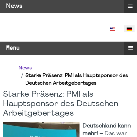
≡
News
SPRACHE 
≡
Menu
News
Starke Präsenz: PMI als Hauptsponsor des
Deutschen Arbeitgebertages
Starke Präsenz: PMI als
Hauptsponsor des Deutschen
Arbeitgebertages
Deutschland kann
mehr! –
Das war