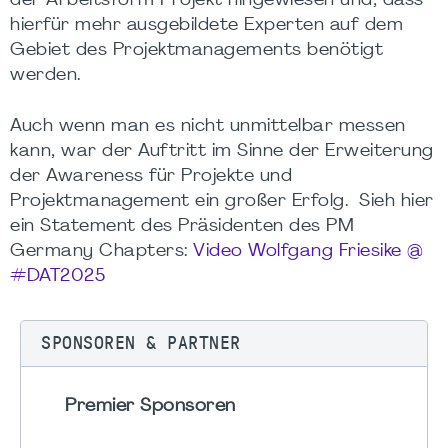
der Arbeitsform Projekt hingewiesen und, dass
hierfür mehr ausgebildete Experten auf dem
Gebiet des Projektmanagements benötigt
werden.
Auch wenn man es nicht unmittelbar messen
kann, war der Auftritt im Sinne der Erweiterung
der Awareness für Projekte und
Projektmanagement ein großer Erfolg. Sieh hier
ein Statement des Präsidenten des PM
Germany Chapters:
V
ideo
Wolfgang
Friesike
@
#DAT2025
SPONSOREN & PARTNER
Premier Sponsoren