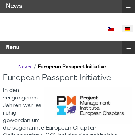
≡
News
SPRACHE 
≡
Menu
News
European Passport Initiative
European Passport Initiative
In den
vergangenen
Jahren war es
ruhig
geworden um
die sogenannte European Chapter