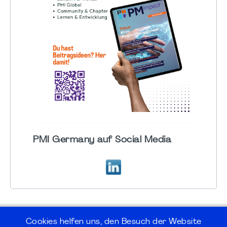
PMI Germany auf Social Media
Cookies helfen uns, den Besuch der Website