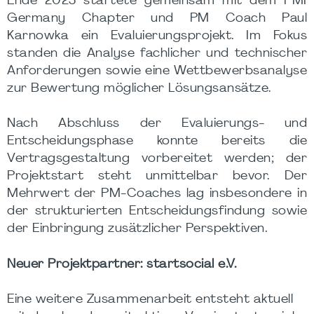
Ende 2025 startete gemeinsam mit dem PMI
Germany Chapter und PM Coach Paul
Karnowka ein Evaluierungsprojekt. Im Fokus
standen die Analyse fachlicher und technischer
Anforderungen sowie eine Wettbewerbsanalyse
zur Bewertung möglicher Lösungsansätze.
Nach Abschluss der Evaluierungs- und
Entscheidungsphase konnte bereits die
Vertragsgestaltung vorbereitet werden; der
Projektstart steht unmittelbar bevor. Der
Mehrwert der PM-Coaches lag insbesondere in
der strukturierten Entscheidungsfindung sowie
der Einbringung zusätzlicher Perspektiven.
Neuer Projektpartner: startsocial e.V.
Eine weitere Zusammenarbeit entsteht aktuell