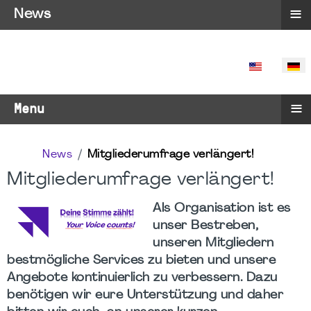
≡
News
SPRACHE 
≡
Menu
News
Mitgliederumfrage verlängert!
Mitgliederumfrage verlängert!
Als Organisation ist es
unser Bestreben,
unseren Mitgliedern
bestmögliche Services zu bieten und unsere
Angebote kontinuierlich zu verbessern. Dazu
benötigen wir eure Unterstützung und daher