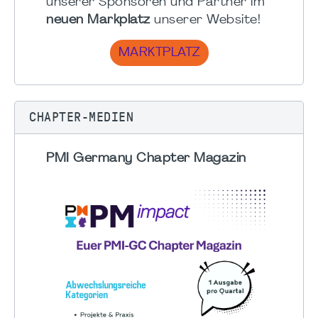
unserer Sponsoren und Partner im
neuen Markplatz
unserer Website!
MARKTPLATZ
CHAPTER-MEDIEN
PMI Germany Chapter Magazin