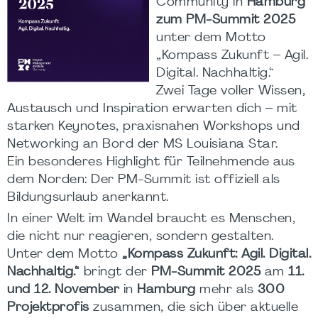
Community in
Hamburg
zum
PM-Summit 2025
unter dem Motto
„Kompass Zukunft – Agil.
Digital. Nachhaltig.“
Zwei Tage voller Wissen,
Austausch und Inspiration erwarten dich – mit
starken Keynotes, praxisnahen Workshops und
Networking an Bord der MS Louisiana Star.
Ein besonderes Highlight für Teilnehmende aus
dem Norden: Der PM-Summit ist offiziell als
Bildungsurlaub anerkannt.
In einer Welt im Wandel braucht es Menschen,
die nicht nur reagieren, sondern gestalten.
Unter dem Motto
„Kompass Zukunft: Agil. Digital.
Nachhaltig.“
bringt der
PM-Summit 2025
am
11.
und 12. November
in
Hamburg
mehr als
300
Projektprofis
zusammen, die sich über aktuelle