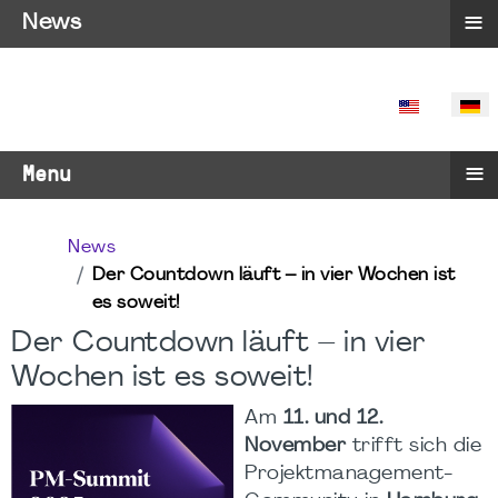
≡
News
SPRACHE 
≡
Menu
News
Der Countdown läuft – in vier Wochen ist
es soweit!
Der Countdown läuft – in vier
Wochen ist es soweit!
Am
11. und 12.
November
trifft sich die
Projektmanagement-