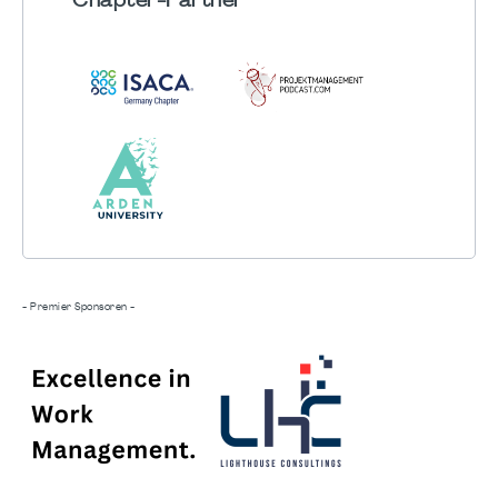
Chapter
-Partner
- Premier Sponsoren -