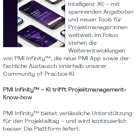
Intelligenz (KI) – mit
spannenden Angeboten
und neuen Tools für
Projektmanager:innen
weltweit. Im Fokus
stehen die
Weiterentwicklungen
von PMI Infinity™, die neue PMI App sowie der
fachliche Austausch innerhalb unserer
Community of Practice KI.
PMI Infinity™ – KI trifft Projektmanagement-
Know-how
PMI Infinity™ bietet verlässliche Unterstützung
für den Projektalltag – und wird kontinuierlich
besser. Die Plattform liefert: