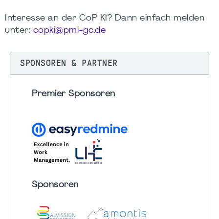
Interesse an der CoP KI? Dann einfach melden
unter:
copki@pmi-gc.de
SPONSOREN & PARTNER
Premier Sponsoren
Sponsoren