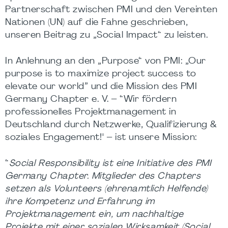
Partnerschaft zwischen PMI und den Vereinten
Nationen (UN) auf die Fahne geschrieben,
unseren Beitrag zu „Social Impact“ zu leisten.
In Anlehnung an den „Purpose“ von PMI: „Our
purpose is to maximize project success to
elevate our world” und die Mission des PMI
Germany Chapter e. V. – “Wir fördern
professionelles Projektmanagement in
Deutschland durch Netzwerke, Qualifizierung &
soziales Engagement!" – ist unsere Mission:
“
Social Responsibility ist eine Initiative des PMI
Germany Chapter.
Mitglieder des Chapters
setzen als Volunteers (ehrenamtlich Helfende)
ihre Kompetenz und Erfahrung im
Projektmanagement ein, um nachhaltige
Projekte mit einer sozialen Wirksamkeit (Social