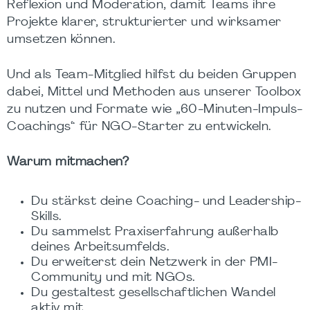
Reflexion und Moderation, damit Teams ihre
Projekte klarer, strukturierter und wirksamer
umsetzen können.
Und als Team-Mitglied hilfst du beiden Gruppen
dabei, Mittel und Methoden aus unserer
Toolbox
zu nutzen und Formate wie „60-Minuten-Impuls-
Coachings“ für NGO-Starter zu entwickeln.
Warum mitmachen?
Du stärkst deine Coaching- und Leadership-
Skills.
Du sammelst Praxiserfahrung außerhalb
deines Arbeitsumfelds.
Du erweiterst dein Netzwerk in der PMI-
Community und mit NGOs.
Du gestaltest gesellschaftlichen Wandel
aktiv mit.