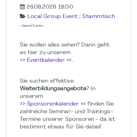
26.08.2026 18:00
Local Group Event
|
Stammtisch
- Special Events -
Sie wollen alles sehen? Dann geht
es hier zu unserem
>> Eventkalender <<
.
Sie suchen effektive
Weiterbildungsangebote
? In
unserem
>> Sponsorenkalender <<
finden Sie
zahlreiche Seminar- und Trainings-
Termine unserer Sponsoren - da ist
bestimmt etwas für Sie dabei!