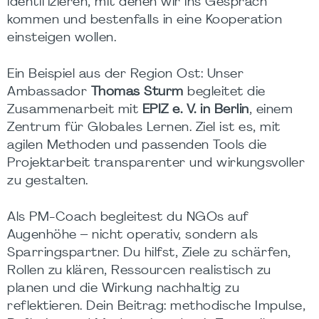
identifizieren, mit denen wir ins Gespräch
kommen und bestenfalls in eine Kooperation
einsteigen wollen.
Ein Beispiel aus der Region Ost: Unser
Ambassador
Thomas Sturm
begleitet die
Zusammenarbeit mit
EPIZ e. V. in Berlin
, einem
Zentrum für Globales Lernen. Ziel ist es, mit
agilen Methoden und passenden Tools die
Projektarbeit transparenter und wirkungsvoller
zu gestalten.
Als PM-Coach begleitest du NGOs auf
Augenhöhe – nicht operativ, sondern als
Sparringspartner. Du hilfst, Ziele zu schärfen,
Rollen zu klären, Ressourcen realistisch zu
planen und die Wirkung nachhaltig zu
reflektieren. Dein Beitrag: methodische Impulse,