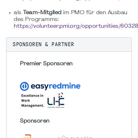
als
Team-Mitglied
im PMO für den Ausbau
des Programms:
https://volunteer.pmi.org/opportunities/6032
SPONSOREN & PARTNER
Premier Sponsoren
Sponsoren