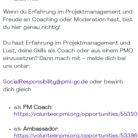
Wenn du Erfahrung im Projektmanagement und
Freude an Coaching oder Moderation hast, bist
du hier genau richtig!
Du hast Erfahrung im Projektmanagement und
Lust, deine Skills als Coach oder aus einem PMO
einzusetzen? Dann mach mit – melde dich bei
uns unter:
SocialResponsibility@pmi-gc.de
oder bewirb
dich gleich
als
PM Coach
:
https://volunteer.pmi.org/opportunities/55310
als
Ambassador
:
https://volunteer.pmi.org/opportunities/53386