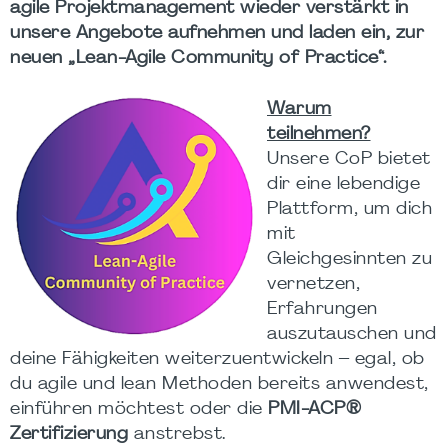
agile Projektmanagement wieder verstärkt in
unsere Angebote aufnehmen und laden ein, zur
neuen „Lean-Agile Community of Practice“.
Warum
teilnehmen?
Unsere CoP bietet
dir eine lebendige
Plattform, um dich
mit
Gleichgesinnten zu
vernetzen,
Erfahrungen
auszutauschen und
deine Fähigkeiten weiterzuentwickeln – egal, ob
du agile und lean Methoden bereits anwendest,
einführen möchtest oder die
PMI-ACP®
Zertifizierung
anstrebst.