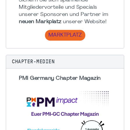
Sichern Sie sich spannende
Mitgliedervorteile und Specials
unserer Sponsoren und Partner im
neuen Markplatz
unserer Website!
MARKTPLATZ
CHAPTER-MEDIEN
PMI Germany Chapter Magazin