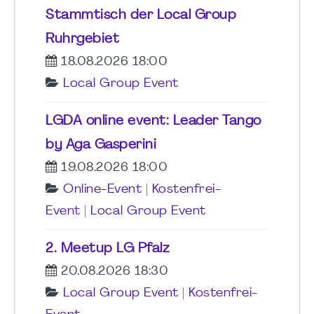
Stammtisch der Local Group
Ruhrgebiet
18.08.2026 18:00
Local Group Event
LGDA online event: Leader Tango
by Aga Gasperini
19.08.2026 18:00
Online-Event
|
Kostenfrei-
Event
|
Local Group Event
2. Meetup LG Pfalz
20.08.2026 18:30
Local Group Event
|
Kostenfrei-