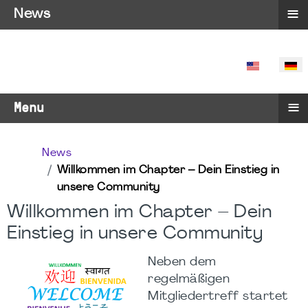
≡
News
SPRACHE 
≡
Menu
News
Willkommen im Chapter – Dein Einstieg in
unsere Community
Willkommen im Chapter – Dein
Einstieg in unsere Community
Neben dem
regelmäßigen
Mitgliedertreff startet