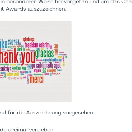
ich in besonderer Weise hervorgetan und um das Ch
it Awards auszuzeichnen.
nd für die Auszeichnung vorgesehen:
rde dreimal vergeben