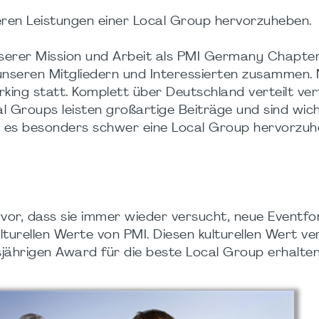
eren Leistungen einer Local Group hervorzuheben.
nserer Mission und Arbeit als PMI Germany Chapter.
nseren Mitgliedern und Interessierten zusammen.
king statt. Komplett über Deutschland verteilt ve
al Groups leisten großartige Beiträge und sind wic
 es besonders schwer eine Local Group hervorzuh
vor, dass sie immer wieder versucht, neue Eventf
lturellen Werte von PMI. Diesen kulturellen Wert ve
jährigen Award für die beste Local Group erhalten