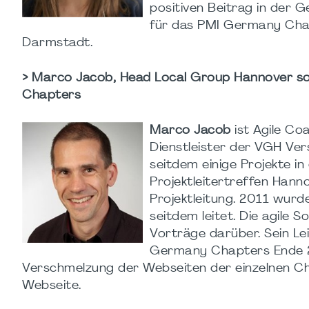
positiven Beitrag in der G
für das PMI Germany Chapt
Darmstadt.
> Marco Jacob, Head Local Group Hannover so
Chapters
Marco Jacob
ist Agile Co
Dienstleister der VGH Ve
seitdem einige Projekte i
Projektleitertreffen Han
Projektleitung. 2011 wurd
seitdem leitet. Die agile 
Vorträge darüber. Sein Le
Germany Chapters Ende 2
Verschmelzung der Webseiten der einzelnen Ch
Webseite.