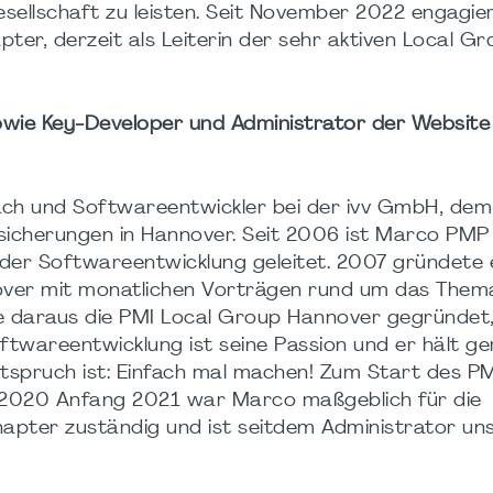
esellschaft zu leisten. Seit November 2022 engagier
er, derzeit als Leiterin der sehr aktiven Local Gr
wie Key-Developer und Administrator der Website
ach und Softwareentwickler bei der ivv GmbH, dem 
rsicherungen in Hannover. Seit 2006 ist Marco PMP
n der Softwareentwicklung geleitet. 2007 gründete 
nover mit monatlichen Vorträgen rund um das Them
e daraus die PMI Local Group Hannover gegründet,
Softwareentwicklung ist seine Passion und er hält g
itspruch ist: Einfach mal machen! Zum Start des PM
020 Anfang 2021 war Marco maßgeblich für die
apter zuständig und ist seitdem Administrator un