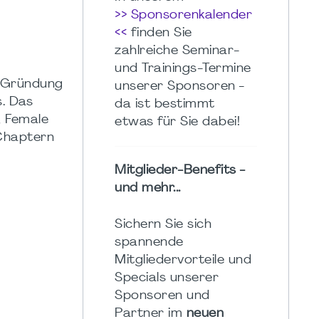
>> Sponsorenkalender
<<
finden Sie
zahlreiche Seminar-
und Trainings-Termine
r Gründung
unserer Sponsoren -
. Das
da ist bestimmt
, Female
etwas für Sie dabei!
Chaptern
Mitglieder-Benefits -
und mehr...
Sichern Sie sich
spannende
Mitgliedervorteile und
Specials unserer
Sponsoren und
Partner im
neuen