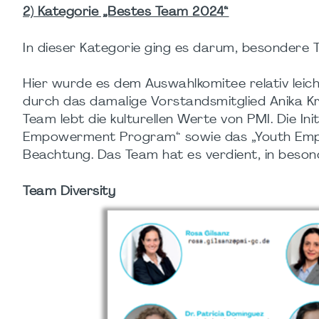
2) Kategorie „Bestes Team 2024“
In dieser Kategorie ging es darum, besondere
Hier wurde es dem Auswahlkomitee relativ leic
durch das damalige Vorstandsmitglied Anika K
Team lebt die kulturellen Werte von PMI. Die I
Empowerment Program“ sowie das „Youth Emp
Beachtung. Das Team hat es verdient, in beso
Team Diversity