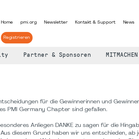
PRACHE AUSWÄHLEN
Home
pmi.org
Newsletter
Kontakt & Support
News
Registrieren
ity
Partner & Sponsoren
MITMACHEN
e Entscheidungen für die Gewinnerinnen und Gewinne
es PMI Germany Chapter sind gefallen.
 besonderes Anliegen DANKE zu sagen für die Hinga
Aus diesem Grund haben wir uns entschieden, ab j