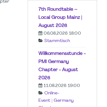
apter
7th Roundtable –
Local Group Mainz |
August 2026
06.08.2026 18:00
Stammtisch
Willkommensstunde -
PMI Germany
Chapter - August
2026
11.08.2026 19:00
Online-
Event
|
Germany