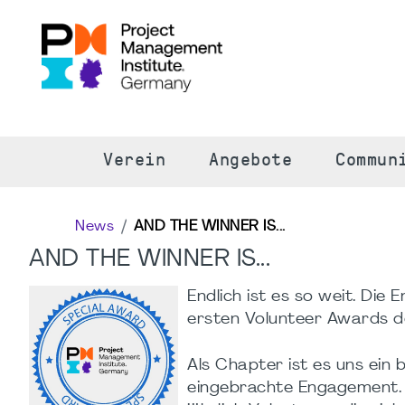
S
Verein
Angebote
Commun
News
AND THE WINNER IS...
AND THE WINNER IS...
Endlich ist es so weit. Di
ersten Volunteer Awards d
Als Chapter ist es uns ein
eingebrachte Engagement. 