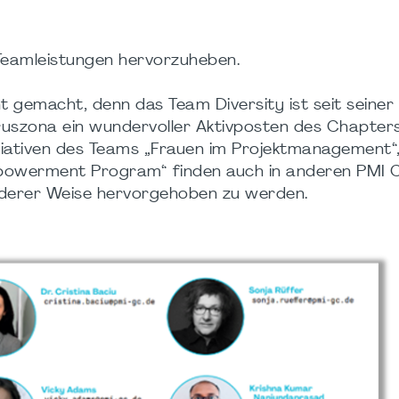
 Teamleistungen hervorzuheben.
ht gemacht, denn das Team Diversity ist seit seine
ruszona ein wundervoller Aktivposten des Chapters
nitiativen des Teams „Frauen im Projektmanagement“
owerment Program“ finden auch in anderen PMI 
nderer Weise hervorgehoben zu werden.