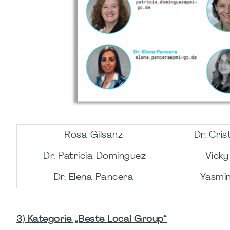
Rosa Gilsanz
Dr. Cris
Dr. Patricia Dominguez
Vick
Dr. Elena Pancera
Yasmin
3) Kategorie „Beste Local Group“