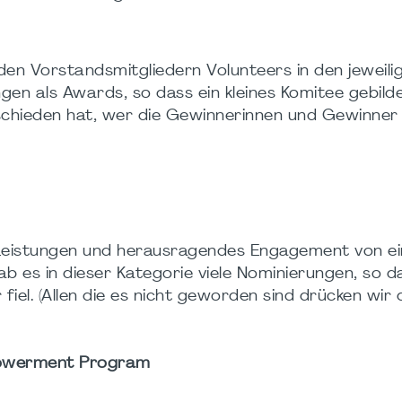
den Vorstandsmitgliedern Volunteers in den jeweili
gen als Awards, so dass ein kleines Komitee gebil
chieden hat, wer die Gewinnerinnen und Gewinner 
 Leistungen und herausragendes Engagement von ei
b es in dieser Kategorie viele Nominierungen, so d
el. (Allen die es nicht geworden sind drücken wir 
powerment Program