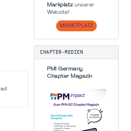
Markplatz
unserer
Website!
MARKTPLATZ
CHAPTER-MEDIEN
PMI Germany
Chapter Magazin
sad