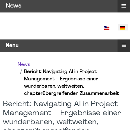
≡
News
SPRACHE 
≡
Menu
News
Bericht: Navigating AI in Project
Management – Ergebnisse einer
wunderbaren, weltweiten,
chapterübergreifenden Zusammenarbeit
Bericht: Navigating AI in Project
Management – Ergebnisse einer
wunderbaren, weltweiten,