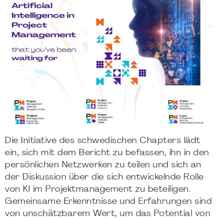
Die Initiative des schwedischen Chapters lädt
ein, sich mit dem Bericht zu befassen, ihn in den
persönlichen Netzwerken zu teilen und sich an
der Diskussion über die sich entwickelnde Rolle
von KI im Projektmanagement zu beteiligen.
Gemeinsame Erkenntnisse und Erfahrungen sind
von unschätzbarem Wert, um das Potential von