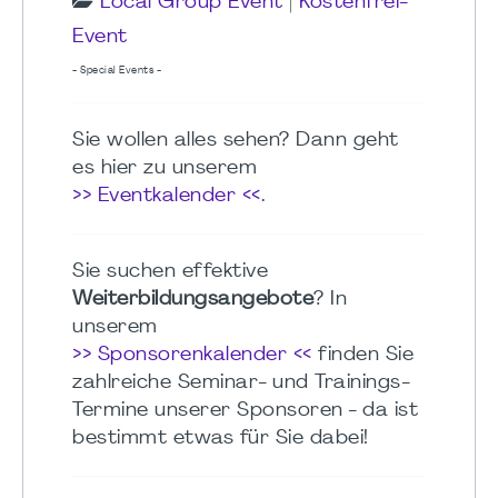
Local Group Event
|
Kostenfrei-
Event
- Special Events -
Sie wollen alles sehen? Dann geht
es hier zu unserem
>> Eventkalender <<
.
Sie suchen effektive
Weiterbildungsangebote
? In
unserem
>> Sponsorenkalender <<
finden Sie
zahlreiche Seminar- und Trainings-
Termine unserer Sponsoren - da ist
bestimmt etwas für Sie dabei!