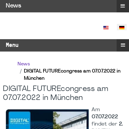
≡
News
SPRACHE 
≡
Menu
News
DIGITAL FUTUREcongress am 07.07.2022 in
München
DIGITAL FUTUREcongress am
07.07.2022 in München
Am
07.07.2022
findet der
2.