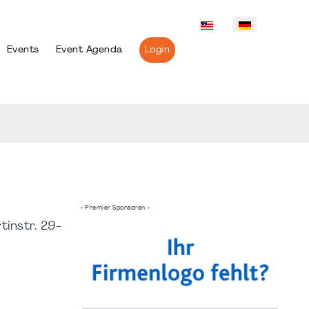
Events
Event Agenda
Login
- Premier Sponsoren -
tinstr. 29-