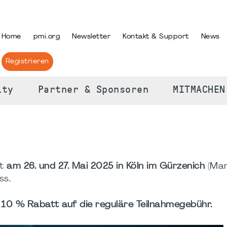
PRACHE AUSWÄHLEN
Home
pmi.org
Newsletter
Kontakt & Support
News
Registrieren
ity
Partner & Sponsoren
MITMACHEN
et
am 26. und 27. Mai 2025 in Köln im Gürzenich
(
Mar
ss.
10 % Rabatt auf die reguläre Teilnahmegebühr.