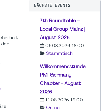
NÄCHSTE EVENTS
7th Roundtable –
Local Group Mainz |
August 2026
cherheit,
 der
06.08.2026 18:00
e
Stammtisch
n
Willkommensstunde -
PMI Germany
Chapter - August
,
2026
11.08.2026 19:00
äre
Online-