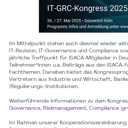
Im Mittelpunkt stehen auch diesmal wieder aktu
IT-Revision, IT-Governance und Compliance sow
jährliche Treffpunkt für ISACA-Mitglieder in 
Teilnehmer*innen u.a. Beiträge aus den ISACA-
Fachthemen. Daneben bietet das Kongresspro
Vertretern aus Industrie und Wirtschaft, Ban
(Regulierungs-)Institutionen.
Weiterführende Informationen zu dem Kongress
Governance
, Riskmanagement, Compliance (gr
Im Rahmen unserer Kooperationsvereinbarung e