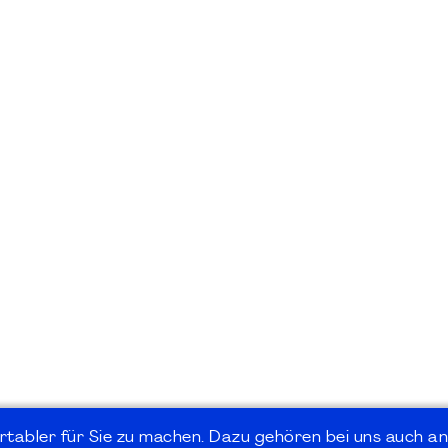
rtabler für Sie zu machen. Dazu gehören bei uns auch an