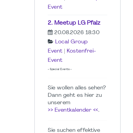
Event
2. Meetup LG Pfalz
20.08.2026 18:30
Local Group
Event
|
Kostenfrei-
Event
- Special Events -
Sie wollen alles sehen?
Dann geht es hier zu
unserem
>> Eventkalender <<
.
Sie suchen effektive