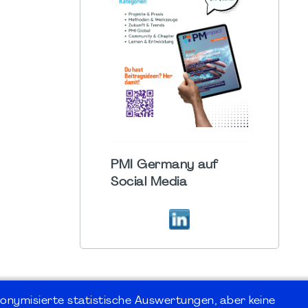
PMI Germany auf
Social Media
onymisierte statistische Auswertungen, aber keine