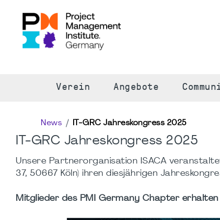
S
Verein
Angebote
Commun
News
IT-GRC Jahreskongress 2025
IT-GRC Jahreskongress 2025
Unsere Partnerorganisation ISACA veranstalt
37, 50667 Köln) ihren diesjährigen Jahreskongre
Mitglieder des PMI Germany Chapter erhalten 