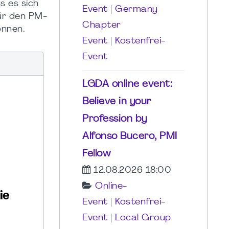
s es sich
Event
|
Germany
für den PM-
Chapter
önnen.
Event
|
Kostenfrei-
Event
LGDA online event:
Believe in your
Profession by
Alfonso Bucero, PMI
Fellow
12.08.2026 18:00
Online-
Event
|
Kostenfrei-
Event
|
Local Group