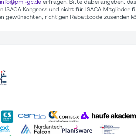
info@pmi-gc.de
e
rfragen. Bitte dabei angeben, das
n ISACA Kongress und nicht für ISACA Mitglieder 
en gewünschten, richtigen Rabattcode zusenden k