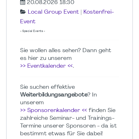
20.08.2026 18:30
Local Group Event
|
Kostenfrei-
Event
- Special Events -
Sie wollen alles sehen? Dann geht
es hier zu unserem
>> Eventkalender <<
.
Sie suchen effektive
Weiterbildungsangebote
? In
unserem
>> Sponsorenkalender <<
finden Sie
zahlreiche Seminar- und Trainings-
Termine unserer Sponsoren - da ist
bestimmt etwas für Sie dabei!