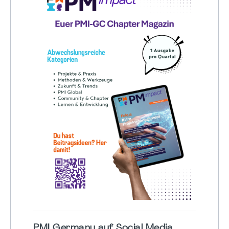
PMI Germany auf Social Media