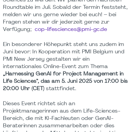
Sciences zu werden. Wir planen den nächsten
Roundtable im Juli. Sobald der Termin feststeht,
melden wir uns gerne wieder bei euch! – bei
Fragen stehen wir dir jederzeit gerne zur
Verfügung;
cop-lifesciences@pmi-gc.de
Ein besonderer Höhepunkt steht uns zudem im
Juni bevor: In Kooperation mit PMI Belgium und
PMI New Jersey gestalten wir ein
internationales Online-Event zum Thema
„Harnessing GenAI for Project Management in
Life Sciences“, das am 5. Juni 2025 von 17:00 bis
20:00 Uhr (CET)
stattfindet.
Dieses Event richtet sich an
Projektmanagerinnen aus dem Life-Sciences-
Bereich, die mit KI-Fachleuten oder GenAI-
Beraterinnen zusammenarbeiten oder dies