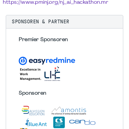
https://www.pminj.org/nj_ai_hackathon.mr
SPONSOREN & PARTNER
Premier Sponsoren
Sponsoren