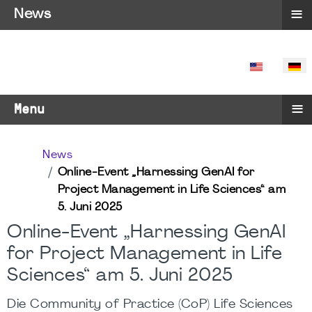
≡
News
SPRACHE 
≡
Menu
News
Online-Event „Harnessing GenAI for
Project Management in Life Sciences“ am
5. Juni 2025
Online-Event „Harnessing GenAI
for Project Management in Life
Sciences“ am 5. Juni 2025
Die Community of Practice (CoP) Life Sciences