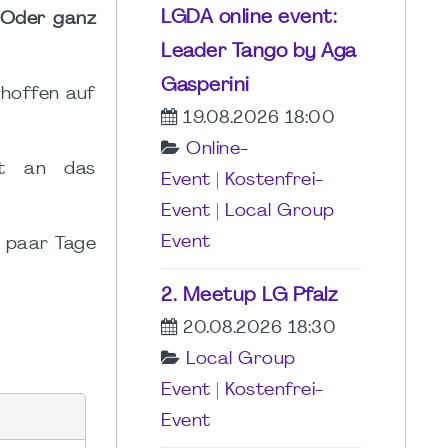
LGDA online event:
? Oder ganz
Leader Tango by Aga
Gasperini
 hoffen auf
19.08.2026 18:00
Online-
cht an das
Event
|
Kostenfrei-
Event
|
Local Group
Event
n paar Tage
2. Meetup LG Pfalz
20.08.2026 18:30
Local Group
Event
|
Kostenfrei-
Event