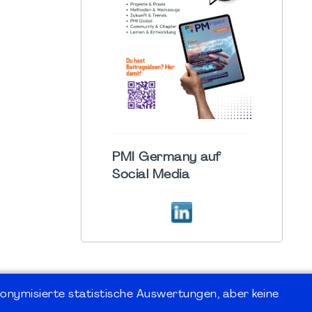
PMI Germany auf
Social Media
onymisierte statistische Auswertungen, aber keine