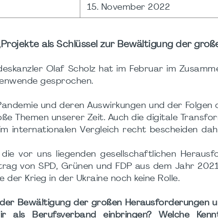
15. November 2022
„Projekte als Schlüssel zur Bewältigung der groß
deskanzler Olaf Scholz hat im Februar im Zusamm
itenwende gesprochen.
Pandemie und deren Auswirkungen und der Folgen 
roße Themen unserer Zeit. Auch die digitale Transfo
 im internationalen Vergleich recht bescheiden d
 die vor uns liegenden gesellschaftlichen Heraus
ertrag von SPD, Grünen und FDP aus dem Jahr 202
e der Krieg in der Ukraine noch keine Rolle.
der Bewältigung der großen Herausforderungen un
ir als Berufsverband einbringen? Welche Kenn