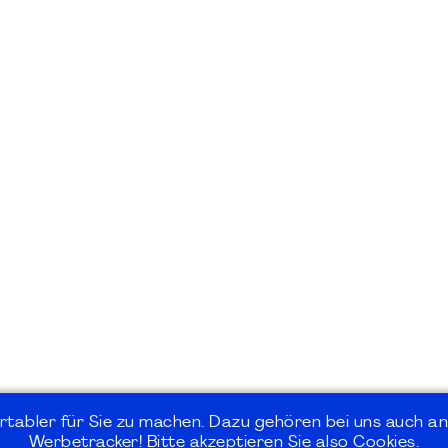
rtabler für Sie zu machen. Dazu gehören bei uns auch an
Werbetracker! Bitte akzeptieren Sie also Cookies.