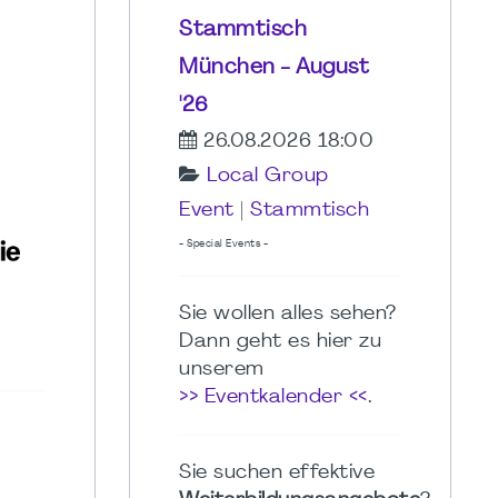
Stammtisch
München - August
'26
26.08.2026 18:00
Local Group
Event
|
Stammtisch
- Special Events -
Sie wollen alles sehen?
Dann geht es hier zu
unserem
>> Eventkalender <<
.
Sie suchen effektive