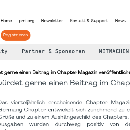
PRACHE AUSWÄHLEN
Home
pmi.org
Newsletter
Kontakt & Support
News
Registrieren
ity
Partner & Sponsoren
MITMACHEN
t gerne einen Beitrag im Chapter Magazin veröffentliche
würdet gerne einen Beitrag im Cha
Das vierteljährlich erscheinende Chapter Magaz
Germany Chapter entwickelt sich zunehmend zu ei
Größe und zu einem Aushängeschild des Chapters. 
Ausgaben wurden durchweg positiv von d