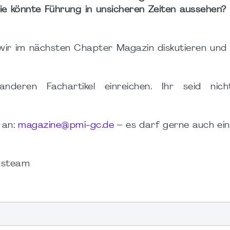
wie könnte Führung in unsicheren Zeiten aussehen
wir im nächsten Chapter Magazin diskutieren und
anderen Fachartikel einreichen. Ihr seid ni
 an:
magazine@pmi-gc.de
– es darf gerne auch ei
nsteam