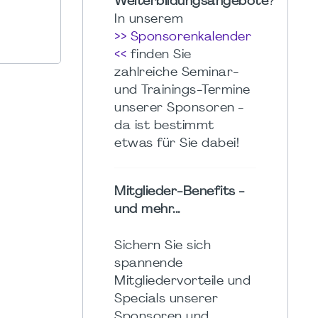
Weiterbildungsangebote
?
In unserem
>> Sponsorenkalender
<<
finden Sie
zahlreiche Seminar-
und Trainings-Termine
unserer Sponsoren -
da ist bestimmt
etwas für Sie dabei!
Mitglieder-Benefits -
und mehr...
Sichern Sie sich
spannende
Mitgliedervorteile und
Specials unserer
Sponsoren und