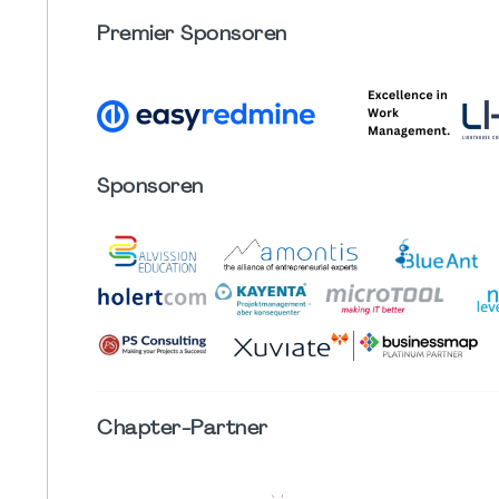
Premier Sponsoren
Sponsoren
Chapter
-Partner