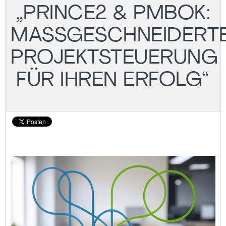
„PRINCE2 & PMBOK:
MASSGESCHNEIDERTE 
ROJEKTSTEUERUNG F
ÜR IHREN ERFOLG“