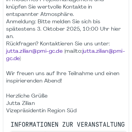
knüpfen Sie wertvolle Kontakte in
entspannter Atmosphäre.
Anmeldung: Bitte melden Sie sich bis
spätestens 3. Oktober 2025, 10:00 Uhr hier
an.
Rückfragen? Kontaktieren Sie uns unter:
jutta.zilian@pmi-gc.de
(mailto:
jutta.zilian@pmi-
gc.de
)
Wir freuen uns auf Ihre Teilnahme und einen
inspirierenden Abend!
Herzliche Grüße
Jutta Zilian
Vizepräsidentin Region Süd
INFORMATIONEN ZUR VERANSTALTUNG