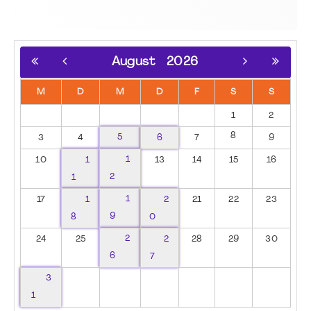
August
2026
M
D
M
D
F
S
S
1
2
8
3
4
5
6
7
9
10
1
1
13
14
15
16
1
2
17
1
1
2
21
22
23
8
9
0
24
25
2
2
28
29
30
6
7
3
1