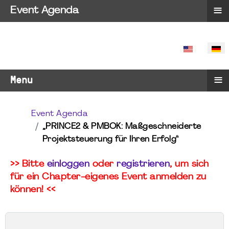
≡
Event Agenda
SPRACHE 
≡
Menu
Event Agenda
„PRINCE2 & PMBOK: Maßgeschneiderte
Projektsteuerung für Ihren Erfolg“
>> Bitte
einloggen
oder
registrieren
, um sich
für ein Chapter-eigenes Event anmelden zu
können! <<