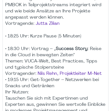
PMBOK in Teilprojektstreams integriert wird
und wie beide Ansätze an Ihre Projekte
angepasst werden können.
Vortragende:
Jutta Zilian
• 18:25 Uhr: Kurze Pause (5 Minuten)
• 18:30 Uhr: Vortrag – „
Success Story
: Reise
in die Cloud in bewegten Zeiten“
Themen: VUCA-Welt, Best Practices, Tipps
und typische Stolpersteine
Vortragender:
Nils Rehn, Projektleiter M-Net
• 19:15 Uhr: Get-Together – Netzwerken bei
Snacks und Getränken
Ihr Nutzen:
Tauschen Sie sich mit Expertinnen und
Experten aus, gewinnen Sie wertvolle Einblicke
in modernes Projektmanagement und