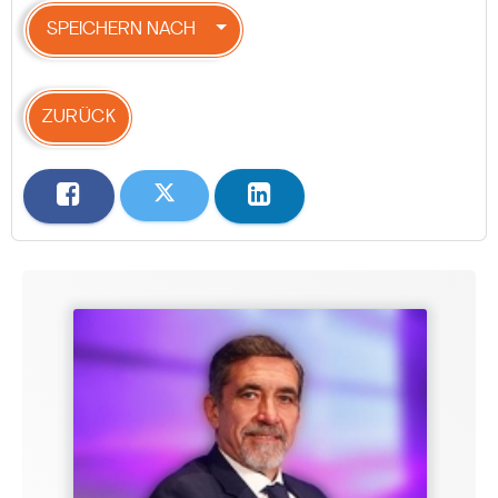
SPEICHERN NACH
ZURÜCK