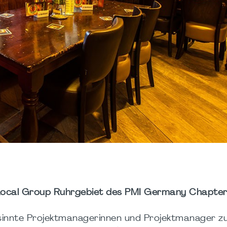
Local Group Ruhrgebiet des PMI Germany Chapte
gesinnte Projektmanagerinnen und Projektmanager zu