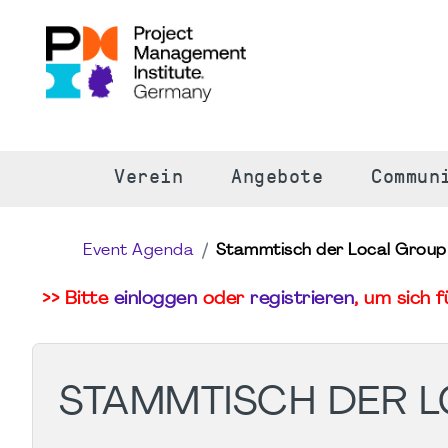
S
Verein
Angebote
Commun
Event Agenda
Stammtisch der Local Group
>> Bitte
einloggen
oder
registrieren
, um sich 
STAMMTISCH DER 