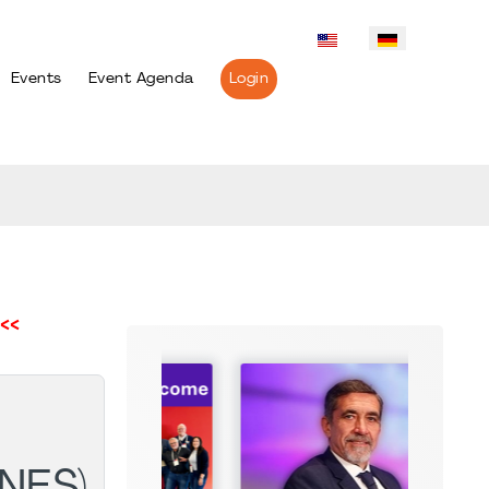
Events
Event Agenda
Login
<<
NES)