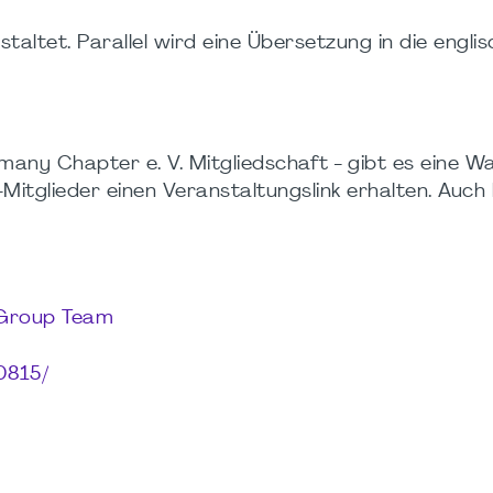
altet. Parallel wird eine Übersetzung in die engli
any Chapter e. V. Mitgliedschaft - gibt es eine War
itglieder einen Veranstaltungslink erhalten. Auch hi
 Group Team
0815/