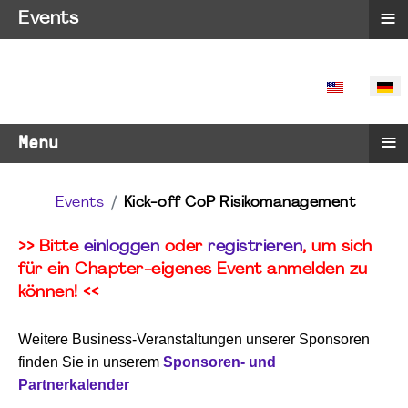
≡
Events
SPRACHE 
≡
Menu
Events
Kick-off CoP Risikomanagement
>> Bitte
einloggen
oder
registrieren
, um sich
für ein Chapter-eigenes Event anmelden zu
können! <<
Weitere Business-Veranstaltungen unserer Sponsoren
finden Sie in unserem
Sponsoren- und
Partnerkalender