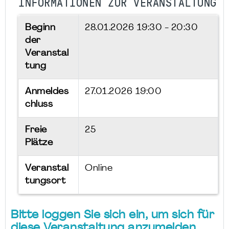
INFORMATIONEN ZUR VERANSTALTUNG
Beginn
28.01.2026
19:30 - 20:30
der
Veranstal
tung
Anmeldes
27.01.2026 19:00
chluss
Freie
25
Plätze
Veranstal
Online
tungsort
Bitte loggen Sie sich ein, um sich für
diese Veranstaltung anzumelden.