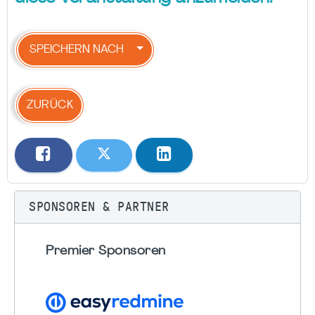
SPEICHERN NACH
ZURÜCK
SPONSOREN & PARTNER
Premier Sponsoren