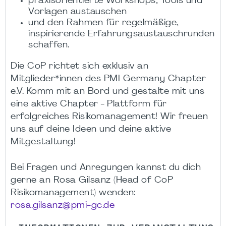
praxisorientierte Workshops, Tools und
Vorlagen austauschen
und den Rahmen für regelmäßige,
inspirierende Erfahrungsaustauschrunden
schaffen.
Die CoP richtet sich exklusiv an
Mitglieder*innen des PMI Germany Chapter
e.V. Komm mit an Bord und gestalte mit uns
eine aktive Chapter - Plattform für
erfolgreiches Risikomanagement! Wir freuen
uns auf deine Ideen und deine aktive
Mitgestaltung!
Bei Fragen und Anregungen kannst du dich
gerne an Rosa Gilsanz (Head of CoP
Risikomanagement) wenden:
rosa.gilsanz@pmi-gc.de