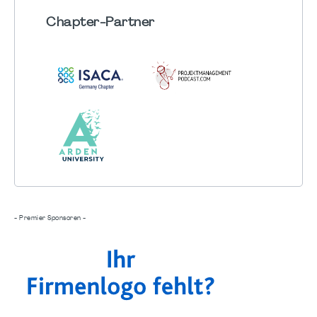
Chapter
-Partner
- Premier Sponsoren -