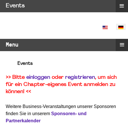
≡
Events
SPRACHE 
≡
Menu
Events
>> Bitte
einloggen
oder
registrieren
, um sich
für ein Chapter-eigenes Event anmelden zu
können! <<
Weitere Business-Veranstaltungen unserer Sponsoren
finden Sie in unserem
Sponsoren- und
Partnerkalender