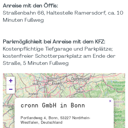
Anreise mit den Öffis:
Straßenbahn 66, Haltestelle Ramersdorf, ca. 10
Minuten Fußweg
Parkmöglichkeit bei Anreise mit dem KFZ:
Kostenpflichtige Tiefgarage und Parkplätze;
kostenfreier Schotterparkplatz am Ende der
Straße, 5 Minuten Fußweg
+
−
×
cronn GmbH in Bonn
Portlandweg 4, Bonn, 53227 Nordrhein-
Westfalen, Deutschland