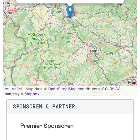
Leaflet
|
Map data ©
OpenStreetMap
contributors,
CC-BY-SA
,
Imagery ©
Mapbox
SPONSOREN & PARTNER
Premier Sponsoren