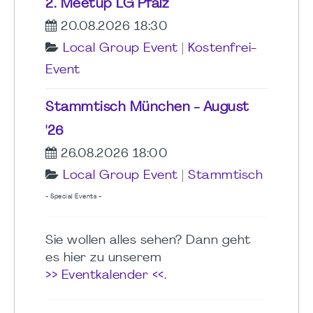
2. Meetup LG Pfalz
20.08.2026 18:30
Local Group Event
|
Kostenfrei-
Event
Stammtisch München - August
'26
26.08.2026 18:00
Local Group Event
|
Stammtisch
- Special Events -
Sie wollen alles sehen? Dann geht
es hier zu unserem
>> Eventkalender <<
.