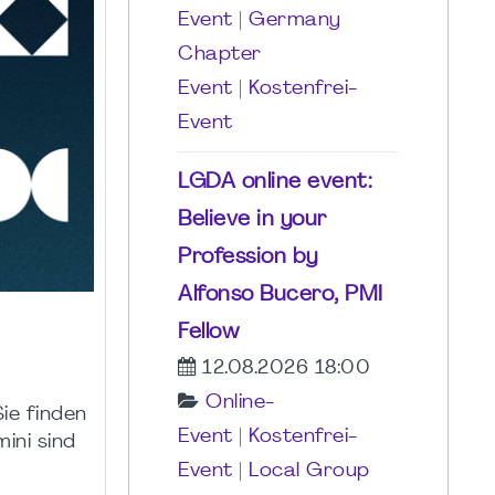
Event
|
Germany
Chapter
Event
|
Kostenfrei-
Event
LGDA online event:
Believe in your
Profession by
Alfonso Bucero, PMI
Fellow
12.08.2026 18:00
Online-
ie finden
Event
|
Kostenfrei-
ini sind
Event
|
Local Group