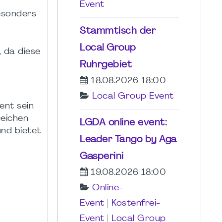
Event
esonders
Stammtisch der
Local Group
 da diese
Ruhrgebiet
18.08.2026 18:00
Local Group Event
ent sein
reichen
LGDA online event:
nd bietet
Leader Tango by Aga
Gasperini
19.08.2026 18:00
Online-
Event
|
Kostenfrei-
Event
|
Local Group