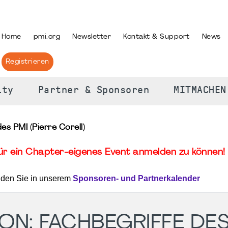
PRACHE AUSWÄHLEN
Home
pmi.org
Newsletter
Kontakt & Support
News
Registrieren
ity
Partner & Sponsoren
MITMACHEN
s PMI (Pierre Corell)
für ein Chapter-eigenes Event anmelden zu können! 
nden Sie in unserem
Sponsoren- und Partnerkalender
ON: FACHBEGRIFFE DES