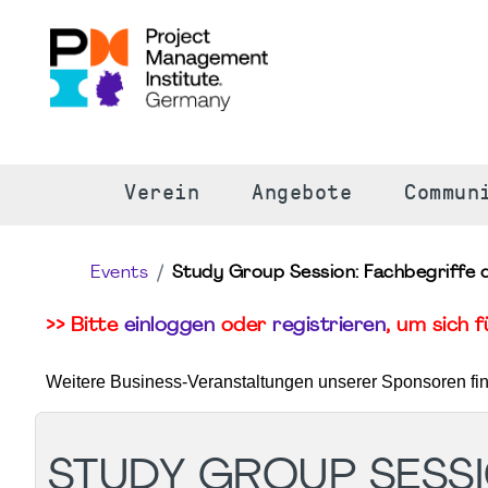
S
Verein
Angebote
Commun
Events
Study Group Session: Fachbegriffe de
>> Bitte
einloggen
oder
registrieren
, um sich 
Weitere Business-Veranstaltungen unserer Sponsoren fi
STUDY GROUP SESSI