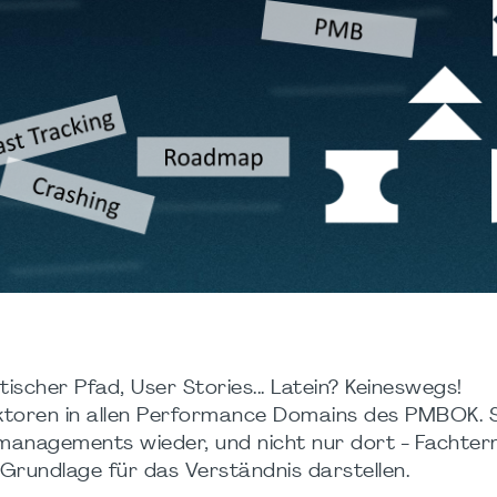
scher Pfad, User Stories... Latein? Keineswegs!
aktoren in allen Performance Domains des PMBOK. S
tmanagements wieder, und nicht nur dort - Fachterm
Grundlage für das Verständnis darstellen.