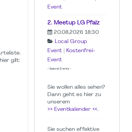
Event
2. Meetup LG Pfalz
20.08.2026 18:30
Local Group
Event
|
Kostenfrei-
teliste.
Event
er gilt:
- Special Events -
Sie wollen alles sehen?
Dann geht es hier zu
unserem
>> Eventkalender <<
.
Sie suchen effektive