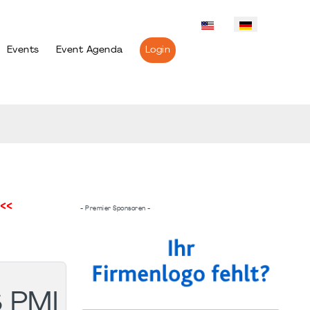
Events
Event Agenda
Login
<<
- Premier Sponsoren -
 PMI