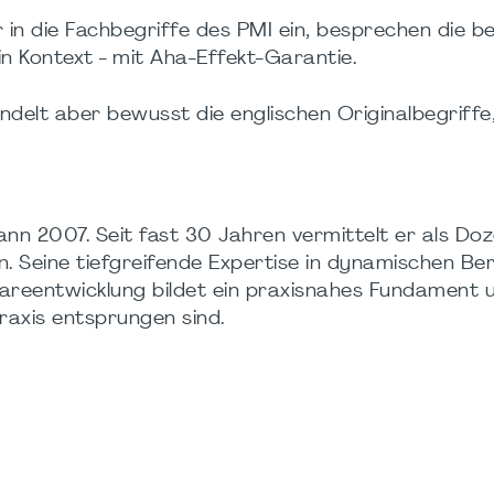
in die Fachbegriffe des PMI ein, besprechen die b
n Kontext - mit Aha-Effekt-Garantie.
delt aber bewusst die englischen Originalbegriffe,
n 2007. Seit fast 30 Jahren vermittelt er als Doz
n. Seine tiefgreifende Expertise in dynamischen Be
reentwicklung bildet ein praxisnahes Fundament u
Praxis entsprungen sind.