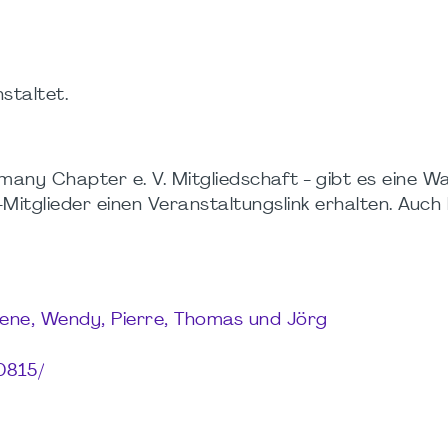
staltet.
any Chapter e. V. Mitgliedschaft - gibt es eine War
itglieder einen Veranstaltungslink erhalten. Auch hi
biene, Wendy, Pierre, Thomas und Jörg
0815/