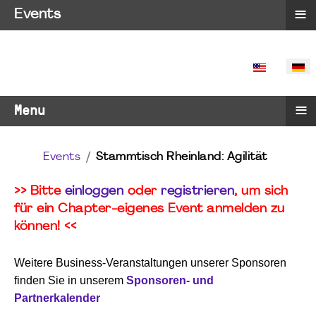
≡
Events
SPRACHE 
≡
Menu
Events
Stammtisch Rheinland: Agilität
>> Bitte
einloggen
oder
registrieren
, um sich
für ein Chapter-eigenes Event anmelden zu
können! <<
Weitere Business-Veranstaltungen unserer Sponsoren
finden Sie in unserem
Sponsoren- und
Partnerkalender