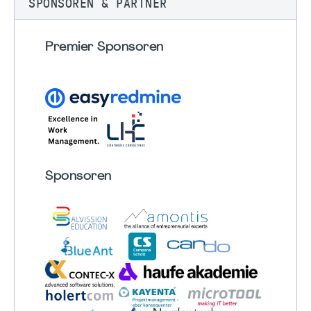
SPONSOREN & PARTNER
Premier Sponsoren
Sponsoren