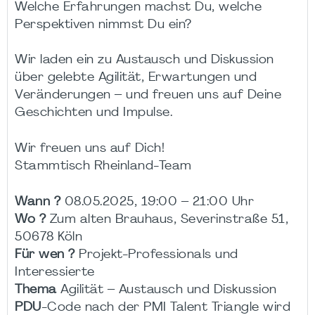
Welche Erfahrungen machst Du, welche
Perspektiven nimmst Du ein?
Wir laden ein zu Austausch und Diskussion
über gelebte Agilität, Erwartungen und
Veränderungen – und freuen uns auf Deine
Geschichten und Impulse.
Wir freuen uns auf Dich!
Stammtisch Rheinland-Team
Wann ?
08.05.2025, 19:00 – 21:00 Uhr
Wo ?
Zum alten Brauhaus, Severinstraße 51,
50678 Köln
Für wen
?
Projekt-Professionals und
Interessierte
Thema
Agilität – Austausch und Diskussion
PDU
-Code nach der PMI Talent Triangle wird