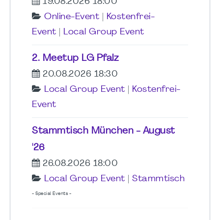
19.08.2026 18:00
Online-Event
|
Kostenfrei-
Event
|
Local Group Event
2. Meetup LG Pfalz
20.08.2026 18:30
Local Group Event
|
Kostenfrei-
Event
Stammtisch München - August
'26
26.08.2026 18:00
Local Group Event
|
Stammtisch
- Special Events -