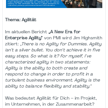
Thema: Agilität
Im aktuellen Bericht
„A New Era for
Enterprise Agility“
von PMI wird Jim Highsmith
zitiert:
„There is no Agility for Dummies. Agility
isn’t a silver bullet. You don’t achieve it in five
easy steps. So what is it? For myself, I’ve
characterized agility in two statements:
Agility is the ability to both create and
respond to change in order to profit in a
turbulent business environment. Agility is the
ability to balance flexibility and stability.“
Was bedeutet Agilität für Dich – im Projekt,
im Unternehmen, in der Zusammenarbeit?