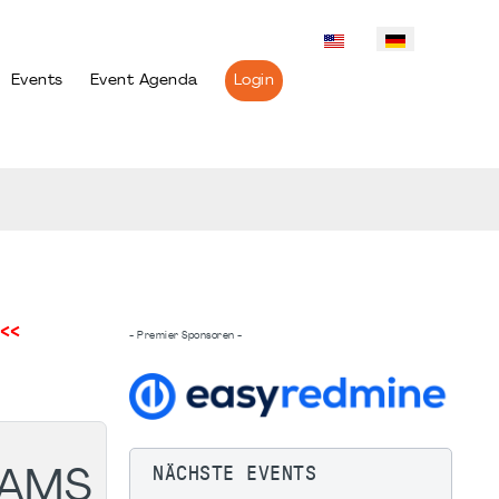
Events
Event Agenda
Login
<<
- Premier Sponsoren -
NÄCHSTE EVENTS
EAMS