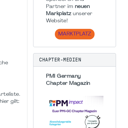
Partner im
neuen
Markplatz
unserer
Website!
MARKTPLATZ
CHAPTER-MEDIEN
sche
PMI Germany
Chapter Magazin
teliste.
er gilt: