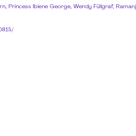
rn, Princess Ibiene George, Wendy Füllgraf, Ramanj
0815/