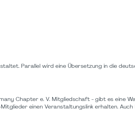
taltet. Parallel wird eine Übersetzung in die deut
any Chapter e. V. Mitgliedschaft - gibt es eine War
itglieder einen Veranstaltungslink erhalten. Auch hi