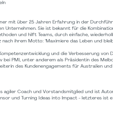
eln
ainer mit über 25 Jahren Erfahrung in der Durchfüh
len Unternehmen. Sie ist bekannt für die Kombinati
hoden und hilft Teams, durch einfache, wiederho
z nach ihrem Motto: "Maximiere das Leben und blei
, Kompetenzentwicklung und die Verbesserung von D
iv bei PMI, unter anderem als Präsidentin des Melb
 Leiterin des Kundenengagements für Australien und
als agiler Coach und Vorstandsmitglied und ist Auto
r und Turning Ideas into Impact - letzteres ist e