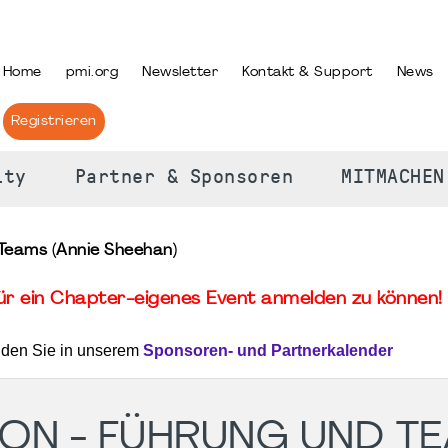
PRACHE AUSWÄHLEN
Home
pmi.org
Newsletter
Kontakt & Support
News
Registrieren
ity
Partner & Sponsoren
MITMACHEN
Teams (Annie Sheehan)
für ein Chapter-eigenes Event anmelden zu können! 
nden Sie in unserem
Sponsoren- und Partnerkalender
ION - FÜHRUNG UND T