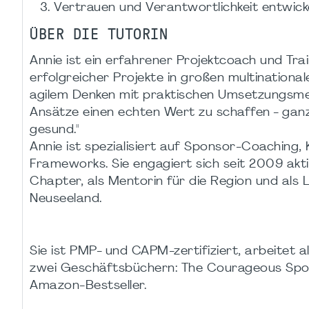
Vertrauen und Verantwortlichkeit entwick
ÜBER DIE TUTORIN
Annie ist ein erfahrener Projektcoach und Tr
erfolgreicher Projekte in großen multinationa
agilem Denken mit praktischen Umsetzungsmet
Ansätze einen echten Wert zu schaffen - gan
gesund."
Annie ist spezialisiert auf Sponsor-Coaching
Frameworks. Sie engagiert sich seit 2009 akt
Chapter, als Mentorin für die Region und als
Neuseeland.
Sie ist PMP- und CAPM-zertifiziert, arbeitet 
zwei Geschäftsbüchern: The Courageous Sponso
Amazon-Bestseller.