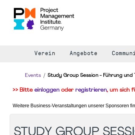
S
Verein
Angebote
Commun
Events
Study Group Session - Führung und 
>> Bitte
einloggen
oder
registrieren
, um sich 
Weitere Business-Veranstaltungen unserer Sponsoren fi
STUDY GROUP SESS