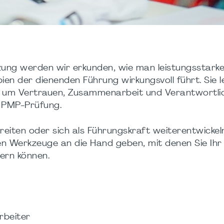
tzung werden wir erkunden, wie man leistungsstark
ien der dienenden Führung wirkungsvoll führt. Sie 
 um Vertrauen, Zusammenarbeit und Verantwortlic
r PMP-Prüfung.
ereiten oder sich als Führungskraft weiterentwickel
en Werkzeuge an die Hand geben, mit denen Sie Ih
gern können.
rbeiter