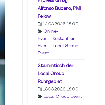
Profession by
Alfonso Bucero, PMI
Fellow
12.08.2026 18:00
Online-
Event
|
Kostenfrei-
Event
|
Local Group
Event
Stammtisch der
Local Group
Ruhrgebiet
18.08.2026 18:00
Local Group Event