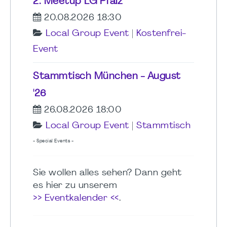
2. Meetup LG Pfalz
20.08.2026 18:30
Local Group Event
|
Kostenfrei-
Event
Stammtisch München - August
'26
26.08.2026 18:00
Local Group Event
|
Stammtisch
- Special Events -
Sie wollen alles sehen? Dann geht
es hier zu unserem
>> Eventkalender <<
.