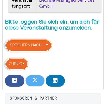
Veranstal
Bechtle Managed Services
tungsort
GmbH
Bitte loggen Sie sich ein, um sich für
diese Veranstaltung anzumelden.
SPEICHERN NACH
ZURÜCK
SPONSOREN & PARTNER