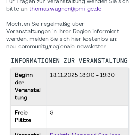
Für Fragen zur Veranstaltung wenden Sie sich
bitte an
thomas.wagner@pmi-gc.de
Möchten Sie regelmäßig über
Veranstaltungen in Ihrer Region informiert
werden, melden Sie sich hier kostenlos an:
neu-community/regionale-newsletter
INFORMATIONEN ZUR VERANSTALTUNG
Beginn
13.11.2025
18:00 - 19:30
der
Veranstal
tung
Freie
9
Plätze