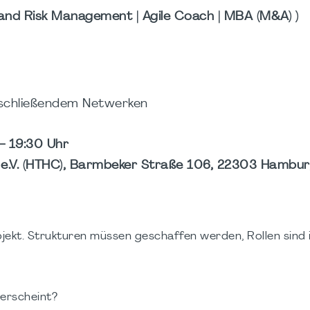
 and Risk Management | Agile Coach | MBA (M&A) )
nschließendem Netwerken
– 19:30 Uhr
 e.V. (HTHC), Barmbeker Straße 106, 22303 Hambu
jekt. Strukturen müssen geschaffen werden, Rollen sind 
 erscheint?