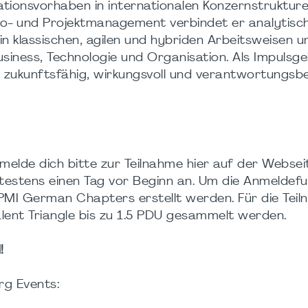
ionsvorhaben in internationalen Konzernstrukture
iko- und Projektmanagement verbindet er analytisch
in klassischen, agilen und hybriden Arbeitsweisen u
usiness, Technologie und Organisation. Als Impulsg
eit zukunftsfähig, wirkungsvoll und verantwortungs
melde dich bitte zur Teilnahme hier auf der Websei
estens einen Tag vor Beginn an. Um die Anmeldefu
 PMI German Chapters erstellt werden. Für die Tei
lent Triangle bis zu 1.5 PDU gesammelt werden.
!
g Events: