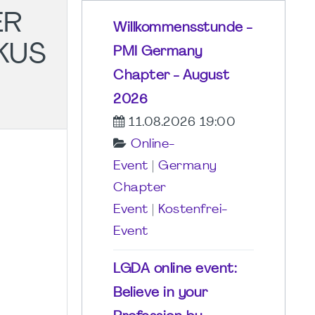
ER
Willkommensstunde -
KUS
PMI Germany
Chapter - August
2026
11.08.2026 19:00
Online-
Event
|
Germany
Chapter
Event
|
Kostenfrei-
Event
LGDA online event:
Believe in your