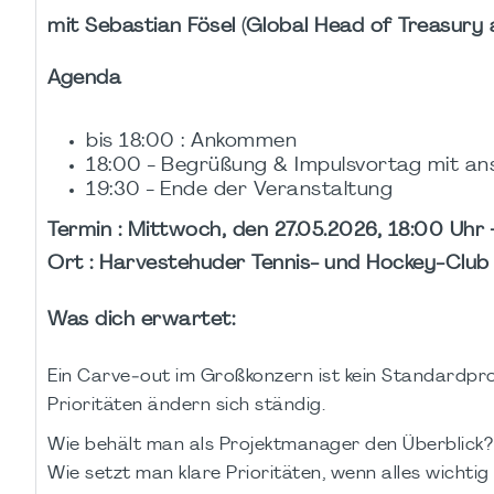
mit Sebastian Fösel (Global Head of Treasury
Agenda
bis 18:00 : Ankommen
18:00 - Begrüßung & Impulsvortag mit a
19:30 - Ende der Veranstaltung
Termin : Mittwoch, den 27.05.2026, 18:00 Uhr 
Ort : Harvestehuder Tennis- und Hockey-Club
Was dich erwartet:
Ein Carve‑out im Großkonzern ist kein Standardpro
Prioritäten ändern sich ständig.
Wie behält man als Projektmanager den Überblick?
Wie setzt man klare Prioritäten, wenn alles wichtig