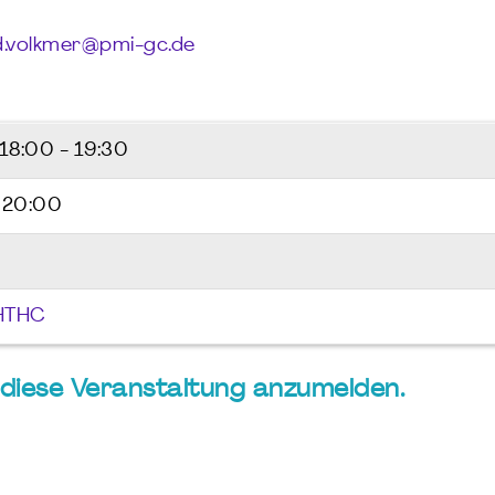
d.volkmer@pmi-gc.de
18:00 - 19:30
 20:00
HTHC
ür diese Veranstaltung anzumelden.