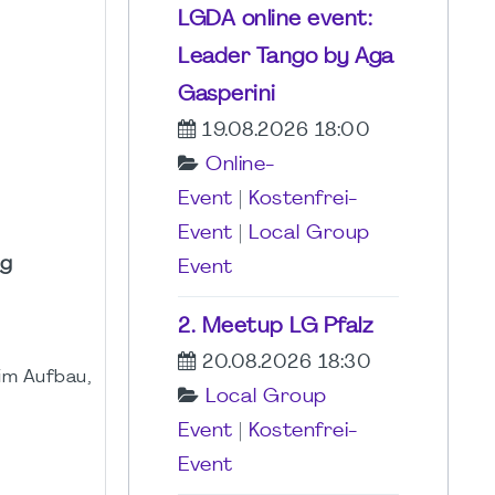
LGDA online event:
Leader Tango by Aga
Gasperini
19.08.2026 18:00
Online-
Event
|
Kostenfrei-
Event
|
Local Group
rg
Event
2. Meetup LG Pfalz
20.08.2026 18:30
im Aufbau,
Local Group
Event
|
Kostenfrei-
Event