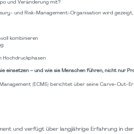
mpo und Veränderung mit?
asury‑ und Risk‑Management‑Organisation wird gezeigt, 
voll kombinieren
ng
 in Hochdruckphasen
ie einsetzen – und wie sie Menschen führen, nicht nur Pr
sk Management (ECMS) berichtet über seine Carve-Out-E
ent und verfügt über langjährige Erfahrung in der