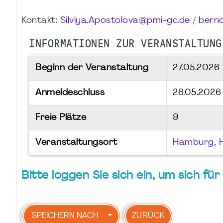
Kontakt:
Silviya.Apostolova@pmi-gc.de
/
bern
INFORMATIONEN ZUR VERANSTALTUNG
Beginn der Veranstaltung
27.05.2026
Anmeldeschluss
26.05.2026
Freie Plätze
9
Veranstaltungsort
Hamburg, 
Bitte loggen Sie sich ein, um sich f
SPEICHERN NACH
ZURÜCK