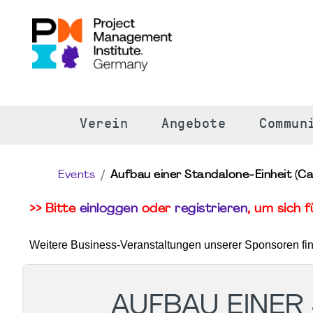
S
Verein
Angebote
Commun
Events
Aufbau einer Standalone‑Einheit (C
>> Bitte
einloggen
oder
registrieren
, um sich 
Weitere Business-Veranstaltungen unserer Sponsoren fi
AUFBAU EINER