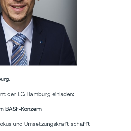
urg,
nt der LG Hamburg einladen:
 im BASF‑Konzern
Fokus und Umsetzungskraft schafft