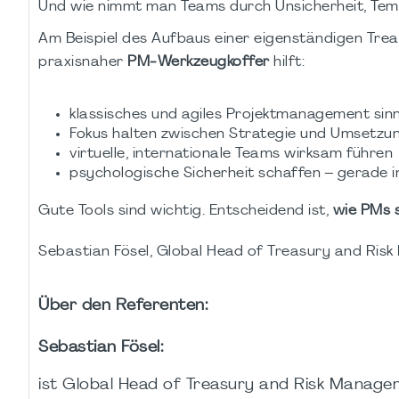
Und wie nimmt man Teams durch Unsicherheit, Te
Am Beispiel des Aufbaus einer eigenständigen Tre
praxisnaher
PM‑Werkzeugkoffer
hilft:
klassisches und agiles Projektmanagement sinn
Fokus halten zwischen Strategie und Umsetzu
virtuelle, internationale Teams wirksam führen
psychologische Sicherheit schaffen – gerade
Gute Tools sind wichtig. Entscheidend ist,
wie PMs s
Sebastian Fösel, Global Head of Treasury and Ri
Über den Referenten:
Sebastian Fösel:
ist Global Head of Treasury and Risk Managem