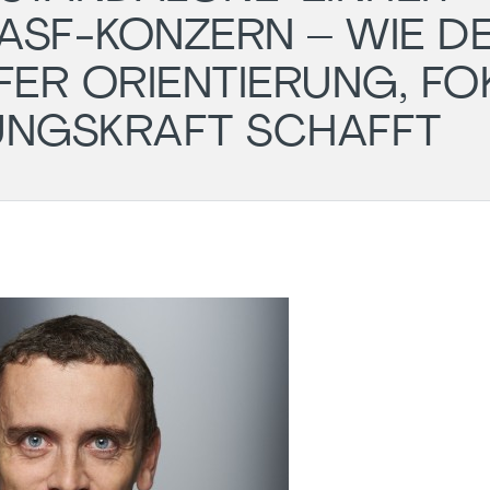
BASF‑KONZERN – WIE D
ER ORIENTIERUNG, FO
UNGSKRAFT SCHAFFT