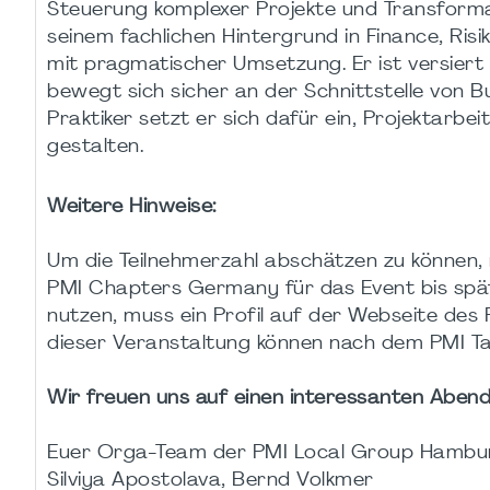
Steuerung komplexer Projekte und Transformat
seinem fachlichen Hintergrund in Finance, Ris
mit pragmatischer Umsetzung. Er ist versiert 
bewegt sich sicher an der Schnittstelle von B
Praktiker setzt er sich dafür ein, Projektarb
gestalten.
Weitere Hinweise:
Um die Teilnehmerzahl abschätzen zu können, 
PMI Chapters Germany für das Event bis spät
nutzen, muss ein Profil auf der Webseite des
dieser Veranstaltung können nach dem PMI Ta
Wir freuen uns auf einen interessanten Abend
Euer Orga-Team der PMI Local Group Hambur
Silviya Apostolava, Bernd Volkmer