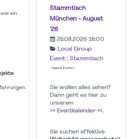
Stammtisch
wie ein
München - August
'26
26.08.2026 18:00
Local Group
Event
|
Stammtisch
- Special Events -
ojekte
.
Sie wollen alles sehen?
rfahrungen.
Dann geht es hier zu
unserem
>> Eventkalender <<
.
Sie suchen effektive