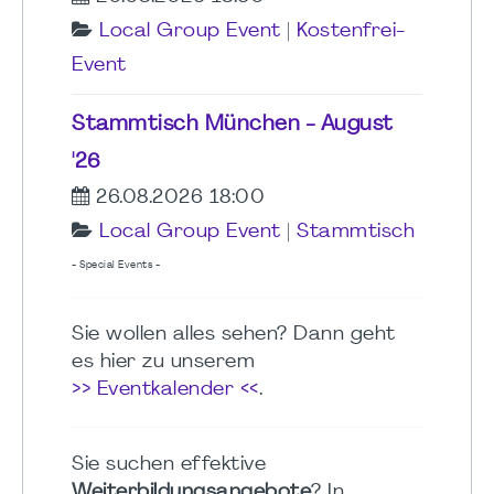
Local Group Event
|
Kostenfrei-
Event
Stammtisch München - August
'26
26.08.2026 18:00
Local Group Event
|
Stammtisch
- Special Events -
Sie wollen alles sehen? Dann geht
es hier zu unserem
>> Eventkalender <<
.
Sie suchen effektive
Weiterbildungsangebote
? In