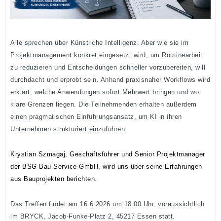
Alle sprechen über Künstliche Intelligenz. Aber wie sie im
Projektmanagement konkret eingesetzt wird, um Routinearbeit
zu reduzieren und Entscheidungen schneller vorzubereiten, will
durchdacht und erprobt sein. Anhand praxisnaher Workflows wird
erklärt, welche Anwendungen sofort Mehrwert bringen und wo
klare Grenzen liegen. Die Teilnehmenden erhalten außerdem
einen pragmatischen Einführungsansatz, um KI in ihren
Unternehmen strukturiert einzuführen.
Krystian Szmagaj, Geschäftsführer und Senior Projektmanager
der BSG Bau-Service GmbH, wird uns über seine Erfahrungen
aus Bauprojekten berichten.
Das Treffen findet am 16.6.2026 um 18:00 Uhr, voraussichtlich
im BRYCK, Jacob-Funke-Platz 2, 45217 Essen statt.