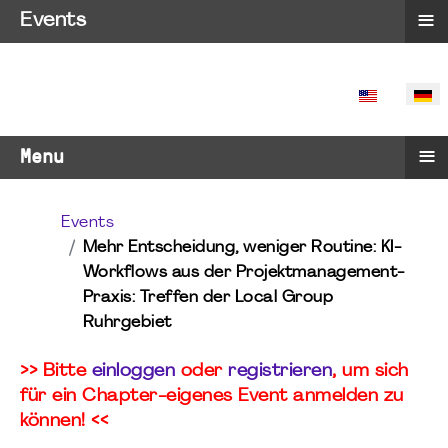
≡
Events
SPRACHE 
≡
Menu
Events
Mehr Entscheidung, weniger Routine: KI-
Workflows aus der Projektmanagement-
Praxis: Treffen der Local Group
Ruhrgebiet
>> Bitte
einloggen
oder
registrieren
, um sich
für ein Chapter-eigenes Event anmelden zu
können! <<