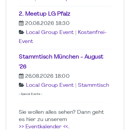
2. Meetup LG Pfalz
20.08.2026 18:30
Local Group Event
|
Kostenfrei-
Event
Stammtisch München - August
'26
26.08.2026 18:00
Local Group Event
|
Stammtisch
- Special Events -
Sie wollen alles sehen? Dann geht
es hier zu unserem
>> Eventkalender <<
.