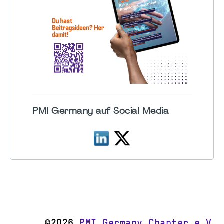
PMI Germany auf Social Media
©2026
PMI Germany Chapter e.V.