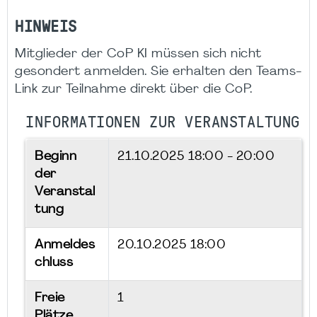
HINWEIS
Mitglieder der CoP KI müssen sich nicht
gesondert anmelden. Sie erhalten den Teams-
Link zur Teilnahme direkt über die CoP.
INFORMATIONEN ZUR VERANSTALTUNG
Beginn
21.10.2025
18:00 - 20:00
der
Veranstal
tung
Anmeldes
20.10.2025 18:00
chluss
Freie
1
Plätze