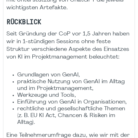
mit Unterstützung von ChatGPT die jeweils
wichtigsten Artefakte.
RÜCKBLICK
Seit Gründung der CoP vor 1,5 Jahren haben
wir in 1-stündigen Sessions ohne feste
Struktur verschiedene Aspekte des Einsatzes
von KI im Projektmanagement beleuchtet:
Grundlagen von GenAI,
praktische Nutzung von GenAI im Alltag
und im Projektmanagement,
Werkzeuge und Tools,
Einführung von GenAI in Organisationen,
rechtliche und gesellschaftliche Themen
(z. B. EU KI Act, Chancen & Risiken im
Alltag).
Eine Teilnehmerumfrage dazu, wie wir mit der