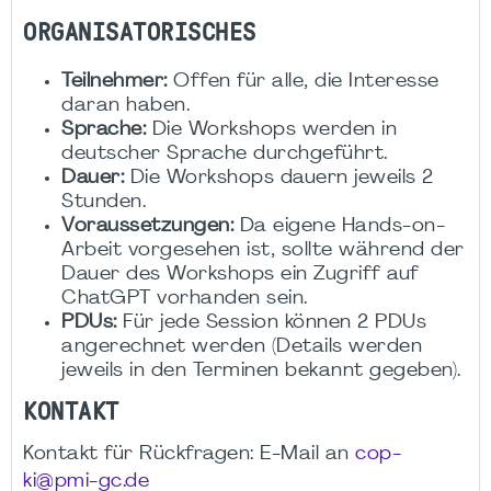
ORGANISATORISCHES
Teilnehmer:
Offen für alle, die Interesse
daran haben.
Sprache:
Die Workshops werden in
deutscher Sprache durchgeführt.
Dauer:
Die Workshops dauern jeweils 2
Stunden.
Voraussetzungen:
Da eigene Hands-on-
Arbeit vorgesehen ist, sollte während der
Dauer des Workshops ein Zugriff auf
ChatGPT vorhanden sein.
PDUs:
Für jede Session können 2 PDUs
angerechnet werden (Details werden
jeweils in den Terminen bekannt gegeben).
KONTAKT
Kontakt für Rückfragen: E-Mail an
cop-
ki@pmi-gc.de