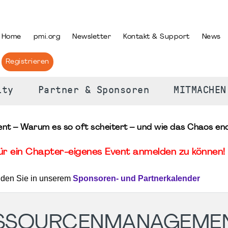
PRACHE AUSWÄHLEN
Home
pmi.org
Newsletter
Kontakt & Support
News
Registrieren
ity
Partner & Sponsoren
MITMACHEN
 – Warum es so oft scheitert – und wie das Chaos endl
für ein Chapter-eigenes Event anmelden zu können! 
nden Sie in unserem
Sponsoren- und Partnerkalender
ESSOURCENMANAGEMEN