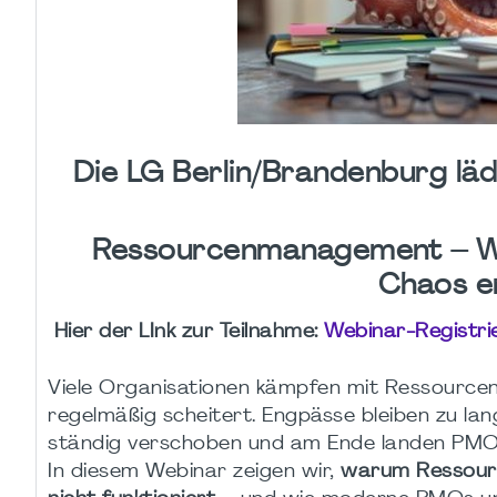
Die LG Berlin/Brandenburg läd
Ressourcenmanagement – Wa
Chaos en
Hier der LInk zur Teilnahme:
Webinar-Registri
Viele Organisationen kämpfen mit Ressourcenma
regelmäßig scheitert. Engpässe bleiben zu la
ständig verschoben und am Ende landen PMO u
In diesem Webinar zeigen wir,
warum Ressourc