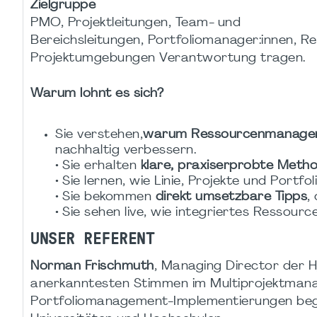
Zielgruppe
PMO, Projektleitungen, Team- und
Bereichsleitungen, Portfoliomanager:innen, Re
Projektumgebungen Verantwortung tragen.
Warum lohnt es sich?
Sie verstehen,
warum Ressourcenmanagemen
nachhaltig verbessern.
• Sie erhalten
klare, praxiserprobte Meth
• Sie lernen, wie Linie, Projekte und Portf
• Sie bekommen
direkt umsetzbare Tipps
,
• Sie sehen live, wie integriertes Ressou
UNSER REFERENT
Norman Frischmuth
, Managing Director der 
anerkanntesten Stimmen im Multiprojektmana
Portfoliomanagement-Implementierungen begl