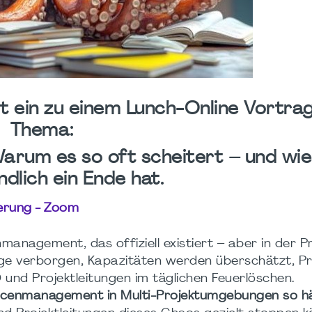
t ein zu einem Lunch-Online Vortra
Thema:
rum es so oft scheitert – und wi
dlich ein Ende hat.
erung - Zoom
nagement, das offiziell existiert – aber in der P
nge verborgen, Kapazitäten werden überschätzt, Pr
nd Projektleitungen im täglichen Feuerlöschen.
enmanagement in Multi-Projektumgebungen so hä