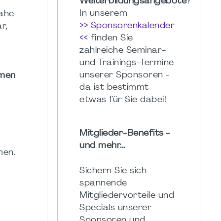
Weiterbildungsangebote
?
In unserem
nahe
>> Sponsorenkalender
r,
<<
finden Sie
zahlreiche Seminar-
und Trainings-Termine
unserer Sponsoren -
hmen
da ist bestimmt
etwas für Sie dabei!
Mitglieder-Benefits -
und mehr...
men.
Sichern Sie sich
spannende
Mitgliedervorteile und
Specials unserer
Sponsoren und