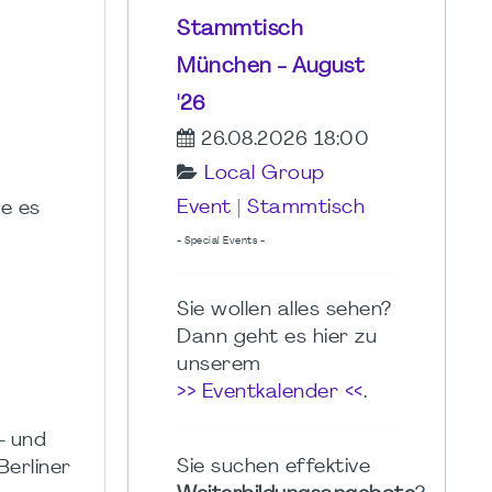
Stammtisch
München - August
'26
26.08.2026 18:00
Local Group
Event
|
Stammtisch
ie es
- Special Events -
Sie wollen alles sehen?
Dann geht es hier zu
unserem
>> Eventkalender <<
.
- und
Sie suchen effektive
erliner