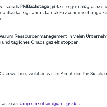
be-Kanals
PMBackstage
gibt er regelmäßig praxis
ne Stärke liegt darin, komplexe Zusammenhänge kla
n.
warum Ressourcenmanagement in vielen Unterne
 und tägliches Chaos gezielt stoppen.
DU erwerben, welches wir im Anschluss für Sie clai
 bitte an
tanja.ehrenheim@pmi-gc.de
.