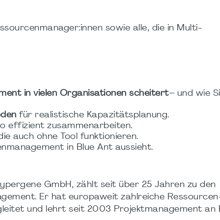
ssourcenmanager:innen sowie alle, die in Multi-
t in vielen Organisationen scheitert
– und wie S
oden
für realistische Kapazitätsplanung.
olio effizient zusammenarbeiten.
 die auch ohne Tool funktionieren.
rcenmanagement in Blue Ant aussieht.
Hypergene GmbH, zählt seit über 25 Jahren zu den
gement. Er hat europaweit zahlreiche Ressourcen
eitet und lehrt seit 2003 Projektmanagement an B