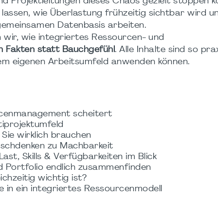
Projektleitungen dieses Chaos gezielt stoppen kö
n lassen, wie Überlastung frühzeitig sichtbar wird u
er gemeinsamen Datenbasis arbeiten.
wir, wie integriertes Ressourcen- und
en Fakten statt Bauchgefühl
. Alle Inhalte sind so pra
hrem eigenen Arbeitsumfeld anwenden können.
rcenmanagement scheitert
tiprojektumfeld
Sie wirklich brauchen
unschdenken zu Machbarkeit
st, Skills & Verfügbarkeiten im Blick
und Portfolio endlich zusammenfinden
chzeitig wichtig ist?
ke in ein integriertes Ressourcenmodell