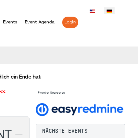
Events
Event Agenda
Login
ich ein Ende hat
<<
- Premier Sponsoren -
NÄCHSTE EVENTS
T –