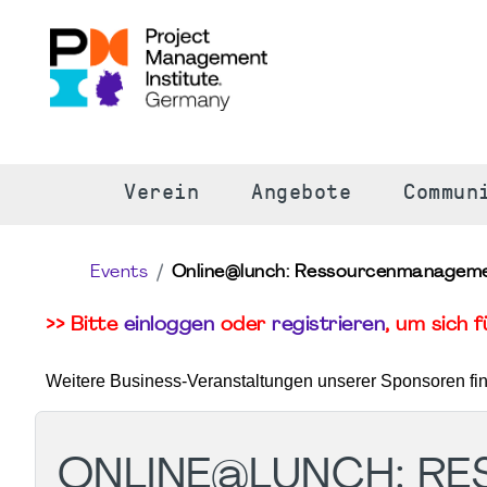
S
Verein
Angebote
Commun
Events
Online@lunch: Ressourcenmanagement
>> Bitte
einloggen
oder
registrieren
, um sich 
Weitere Business-Veranstaltungen unserer Sponsoren fi
ONLINE@LUNCH: R