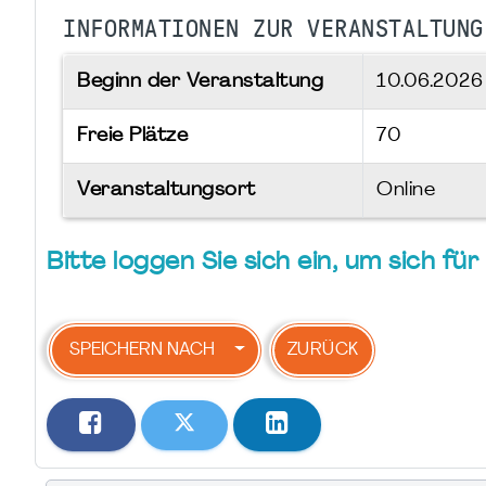
INFORMATIONEN ZUR VERANSTALTUNG
Beginn der Veranstaltung
10.06.202
Freie Plätze
70
Veranstaltungsort
Online
Bitte loggen Sie sich ein, um sich f
SPEICHERN NACH
ZURÜCK