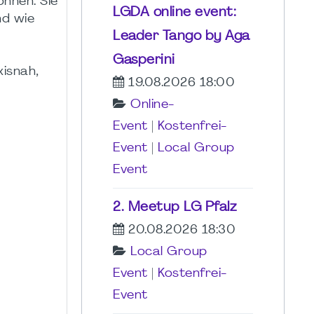
nnen. Sie
LGDA online event:
nd wie
Leader Tango by Aga
Gasperini
xisnah,
19.08.2026 18:00
Online-
Event
|
Kostenfrei-
Event
|
Local Group
Event
2. Meetup LG Pfalz
20.08.2026 18:30
Local Group
Event
|
Kostenfrei-
Event