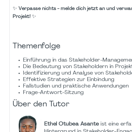
✨
Verpasse nichts - melde dich jetzt an und verwa
✨
Projekt!
Themenfolge
Einführung in das Stakeholder-Manageme
Die Bedeutung von Stakeholdern in Projek
Identifizierung und Analyse von Stakehold
Effektive Strategien zur Einbindung
Fallstudien und praktische Anwendungen
Frage-Antwort-Sitzung
Über den Tutor
Ethel Otubea Asante
ist eine erf
Hintergrund in Stakeholder-Enga