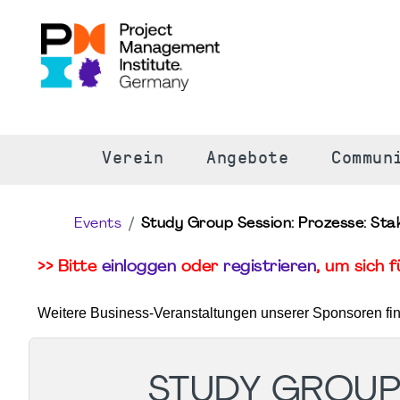
S
Verein
Angebote
Commun
Events
Study Group Session: Prozesse: Sta
>> Bitte
einloggen
oder
registrieren
, um sich 
Weitere Business-Veranstaltungen unserer Sponsoren fi
STUDY GROUP 