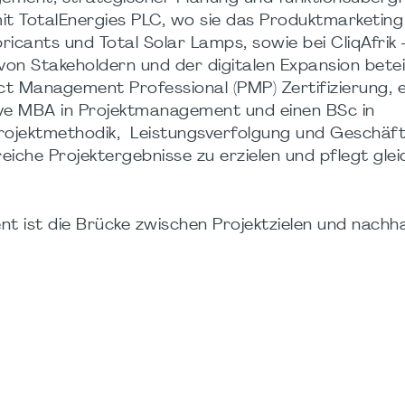
mit TotalEnergies PLC, wo sie das Produktmarketing
ricants und Total Solar Lamps, sowie bei CliqAfrik 
on Stakeholdern und der digitalen Expansion betei
ct Management Professional (PMP) Zertifizierung,
cutive MBA in Projektmanagement und einen BSc in
Projektmethodik, Leistungsverfolgung und Geschäf
iche Projektergebnisse zu erzielen und pflegt glei
t ist die Brücke zwischen Projektzielen und nachh