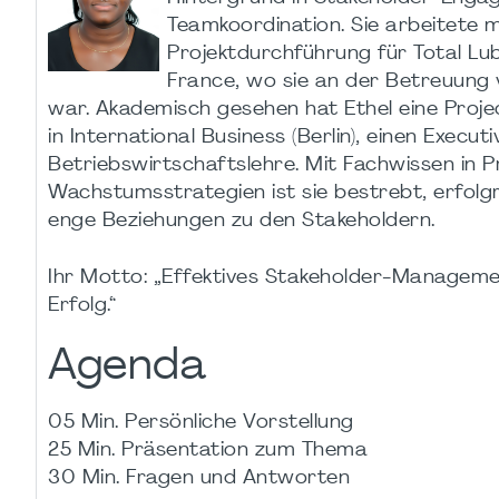
Teamkoordination. Sie arbeitete 
Projektdurchführung für Total Lub
France, wo sie an der Betreuung v
war. Akademisch gesehen hat Ethel eine Proje
in International Business (Berlin), einen Exe
Betriebswirtschaftslehre. Mit Fachwissen in 
Wachstumsstrategien ist sie bestrebt, erfolgre
enge Beziehungen zu den Stakeholdern.
Ihr Motto: „Effektives Stakeholder-Managemen
Erfolg.“
Agenda
05 Min. Persönliche Vorstellung
25 Min. Präsentation zum Thema
30 Min. Fragen und Antworten