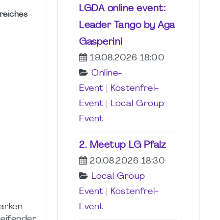
LGDA online event:
reiches
Leader Tango by Aga
Gasperini
19.08.2026 18:00
Online-
Event
|
Kostenfrei-
Event
|
Local Group
Event
2. Meetup LG Pfalz
20.08.2026 18:30
Local Group
Event
|
Kostenfrei-
Event
tarken
eifender