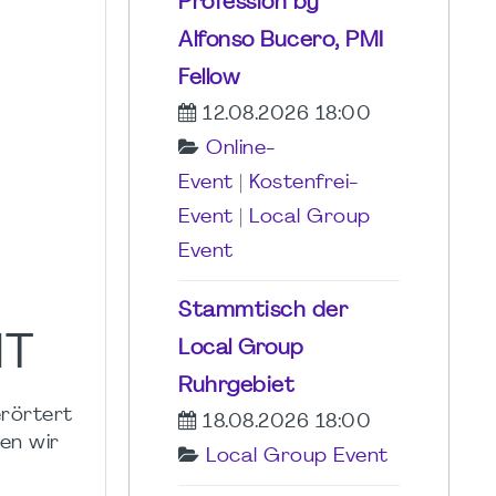
Profession by
Alfonso Bucero, PMI
Fellow
12.08.2026 18:00
Online-
Event
|
Kostenfrei-
Event
|
Local Group
Event
Stammtisch der
NT
Local Group
Ruhrgebiet
erörtert
18.08.2026 18:00
en wir
Local Group Event