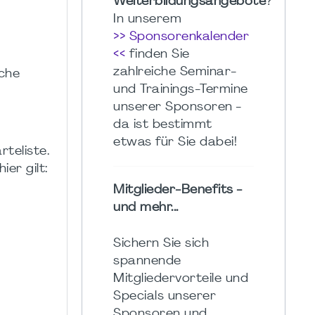
Weiterbildungsangebote
?
In unserem
>> Sponsorenkalender
<<
finden Sie
zahlreiche Seminar-
sche
und Trainings-Termine
unserer Sponsoren -
da ist bestimmt
etwas für Sie dabei!
teliste.
er gilt:
Mitglieder-Benefits -
und mehr...
Sichern Sie sich
spannende
Mitgliedervorteile und
Specials unserer
Sponsoren und