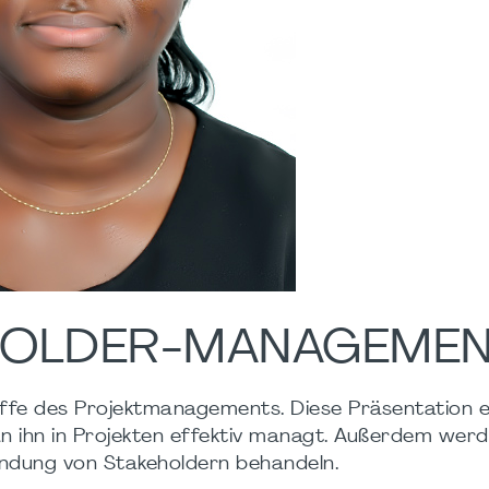
EHOLDER-MANAGEME
riffe des Projektmanagements. Diese Präsentation 
 ihn in Projekten effektiv managt. Außerdem werd
indung von Stakeholdern behandeln.