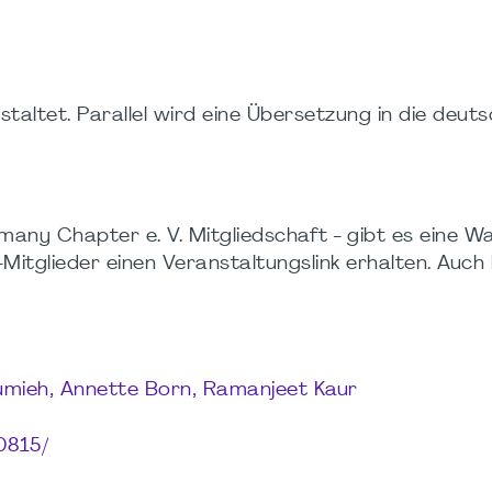
taltet. Parallel wird eine Übersetzung in die deut
any Chapter e. V. Mitgliedschaft - gibt es eine War
itglieder einen Veranstaltungslink erhalten. Auch hi
umieh, Annette Born, Ramanjeet Kaur
0815/