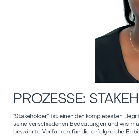
PROZESSE: STAK
"Stakeholder“ ist einer der komplexesten Beg
seine verschiedenen Bedeutungen und wie man
bewährte Verfahren für die erfolgreiche Einb