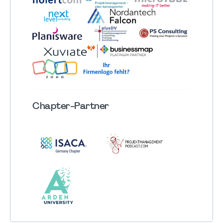
Chapter
-Partner