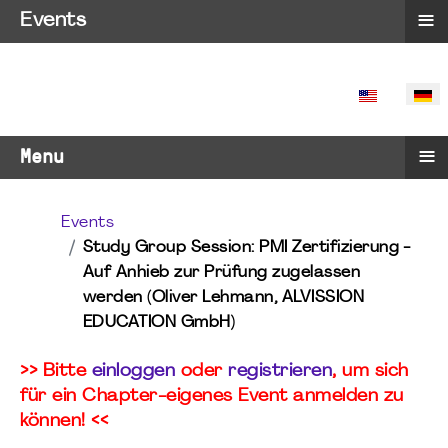
≡
Events
SPRACHE 
≡
Menu
Events
Study Group Session: PMI Zertifizierung -
Auf Anhieb zur Prüfung zugelassen
werden (Oliver Lehmann, ALVISSION
EDUCATION GmbH)
>> Bitte
einloggen
oder
registrieren
, um sich
für ein Chapter-eigenes Event anmelden zu
können! <<