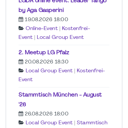
LGDA online event: Leader Tango
by Aga Gasperini
19.08.2026 18:00
Online-Event
|
Kostenfrei-
Event
|
Local Group Event
2. Meetup LG Pfalz
20.08.2026 18:30
Local Group Event
|
Kostenfrei-
Event
Stammtisch München - August
'26
26.08.2026 18:00
Local Group Event
|
Stammtisch