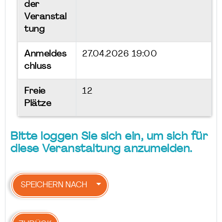
der
Veranstal
tung
Anmeldes
27.04.2026 19:00
chluss
Freie
12
Plätze
Bitte loggen Sie sich ein, um sich für
diese Veranstaltung anzumelden.
SPEICHERN NACH