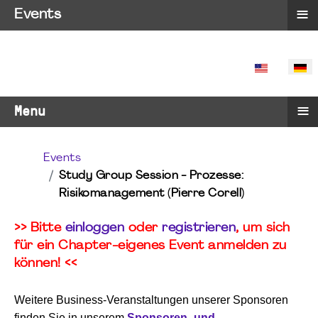
≡
Events
SPRACHE 
≡
Menu
Events
Study Group Session - Prozesse:
Risikomanagement (Pierre Corell)
>> Bitte
einloggen
oder
registrieren
, um sich
für ein Chapter-eigenes Event anmelden zu
können! <<
Weitere Business-Veranstaltungen unserer Sponsoren
finden Sie in unserem
Sponsoren- und