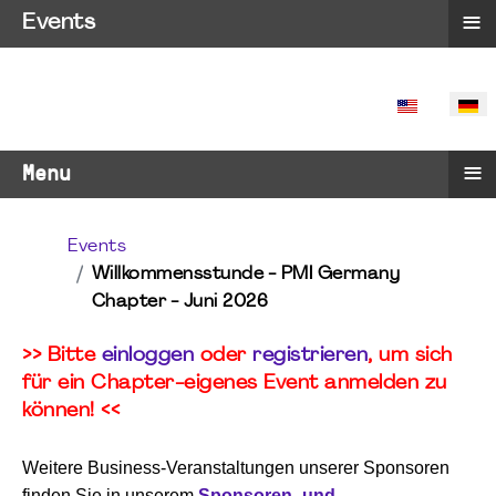
≡
Events
SPRACHE 
≡
Menu
Events
Willkommensstunde - PMI Germany
Chapter - Juni 2026
>> Bitte
einloggen
oder
registrieren
, um sich
für ein Chapter-eigenes Event anmelden zu
können! <<
Weitere Business-Veranstaltungen unserer Sponsoren
finden Sie in unserem
Sponsoren- und