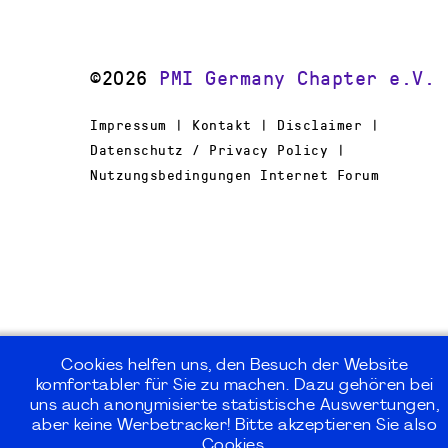
©2026
PMI Germany Chapter e.V.
Impressum | Kontakt | Disclaimer |
Datenschutz / Privacy Policy |
Nutzungsbedingungen Internet Forum
Cookies helfen uns, den Besuch der Website
komfortabler für Sie zu machen. Dazu gehören bei
uns auch anonymisierte statistische Auswertungen,
aber keine Werbetracker! Bitte akzeptieren Sie also
Cookies.