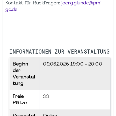
Kontakt für Rückfragen:
joerg.glunde@pmi-
gc.de
INFORMATIONEN ZUR VERANSTALTUNG
Beginn
09.06.2026
19:00 - 20:00
der
Veranstal
tung
Freie
33
Plätze