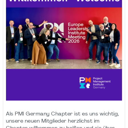
Als PMI Germany Chapter ist es uns wichtig,
unsere neuen Mitglieder herzlichst im