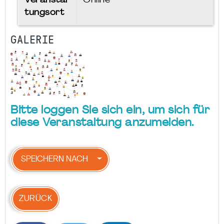
Veranstal
Online
tungsort
GALERIE
Bitte loggen Sie sich ein, um sich für
diese Veranstaltung anzumelden.
SPEICHERN NACH
ZURÜCK