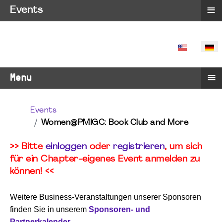
≡
Events
SPRACHE 
≡
Menu
Events
Women@PMIGC: Book Club and More
>> Bitte
einloggen
oder
registrieren
, um sich
für ein Chapter-eigenes Event anmelden zu
können! <<
Weitere Business-Veranstaltungen unserer Sponsoren
finden Sie in unserem
Sponsoren- und
Partnerkalender