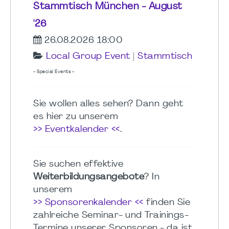
Stammtisch München - August
'26
26.08.2026 18:00
Local Group Event
|
Stammtisch
- Special Events -
Sie wollen alles sehen? Dann geht
es hier zu unserem
>> Eventkalender <<
.
Sie suchen effektive
Weiterbildungsangebote
? In
unserem
>> Sponsorenkalender <<
finden Sie
zahlreiche Seminar- und Trainings-
Termine unserer Sponsoren - da ist