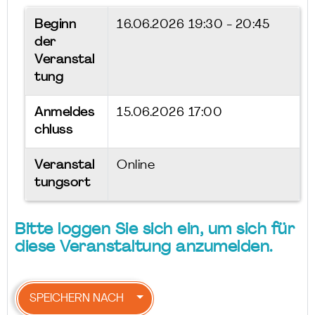
Beginn
16.06.2026
19:30 - 20:45
der
Veranstal
tung
Anmeldes
15.06.2026 17:00
chluss
Veranstal
Online
tungsort
Bitte loggen Sie sich ein, um sich für
diese Veranstaltung anzumelden.
SPEICHERN NACH