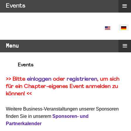
≡
Events
SPRACHE 
≡
Menu
Events
>> Bitte
einloggen
oder
registrieren
, um sich
für ein Chapter-eigenes Event anmelden zu
können! <<
Weitere Business-Veranstaltungen unserer Sponsoren
finden Sie in unserem
Sponsoren- und
Partnerkalender