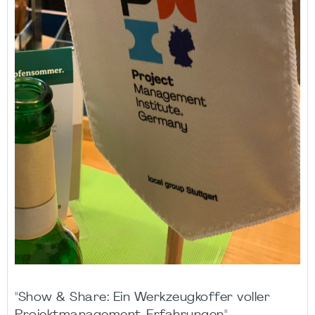
"Show & Share: Ein Werkzeugkoffer voller