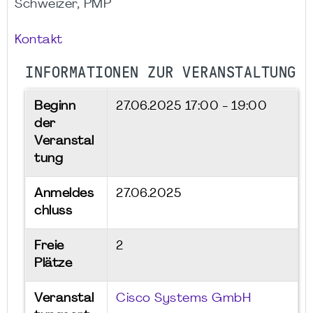
Schweizer, PMP
Kontakt
INFORMATIONEN ZUR VERANSTALTUNG
Beginn
27.06.2025
17:00 - 19:00
der
Veranstal
tung
Anmeldes
27.06.2025
chluss
Freie
2
Plätze
Veranstal
Cisco Systems GmbH