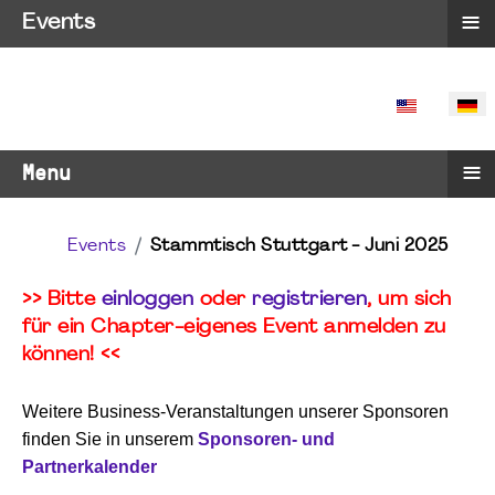
≡
Events
SPRACHE 
≡
Menu
Events
Stammtisch Stuttgart - Juni 2025
>> Bitte
einloggen
oder
registrieren
, um sich
für ein Chapter-eigenes Event anmelden zu
können! <<
Weitere Business-Veranstaltungen unserer Sponsoren
finden Sie in unserem
Sponsoren- und
Partnerkalender