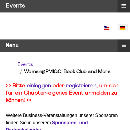
≡
Events
SPRACHE 
≡
Menu
Events
Women@PMIGC: Book Club and More
>> Bitte
einloggen
oder
registrieren
, um sich
für ein Chapter-eigenes Event anmelden zu
können! <<
Weitere Business-Veranstaltungen unserer Sponsoren
finden Sie in unserem
Sponsoren- und
Partnerkalender