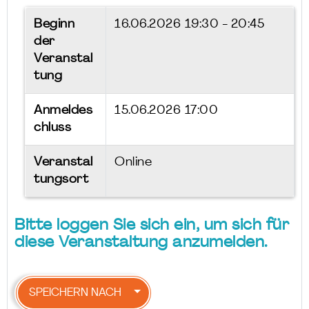
Beginn
16.06.2026
19:30 - 20:45
der
Veranstal
tung
Anmeldes
15.06.2026 17:00
chluss
Veranstal
Online
tungsort
Bitte loggen Sie sich ein, um sich für
diese Veranstaltung anzumelden.
SPEICHERN NACH