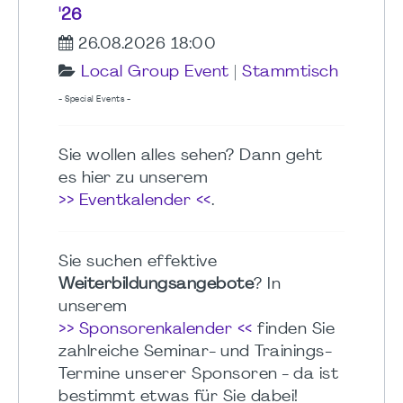
'26
26.08.2026 18:00
Local Group Event
|
Stammtisch
- Special Events -
Sie wollen alles sehen? Dann geht
es hier zu unserem
>> Eventkalender <<
.
Sie suchen effektive
Weiterbildungsangebote
? In
unserem
>> Sponsorenkalender <<
finden Sie
zahlreiche Seminar- und Trainings-
Termine unserer Sponsoren - da ist
bestimmt etwas für Sie dabei!