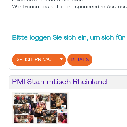
Wir freuen uns auf einen spannenden Austaus
Bitte loggen Sie sich ein, um sich f
SPEICHERN NACH
DETAILS
PMI Stammtisch Rheinland