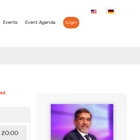
Events
Event Agenda
Login
<<
- 20:00