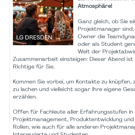
Atmosphäre!
Ganz gleich, ob Sie e
Projektmanager sind,
Owner die Teamdyna
oder als Student gera
Welt der Projektabwi
Zusammenarbeit einsteigen: Dieser Abend ist
Richtige für Sie.
Kommen Sie vorbei, um Kontakte zu knüpfen, zu
zu lachen und vielleicht sogar Ihre eigene Ges
erzählen.
Offen für Fachleute aller Erfahrungsstufen in
Projektmanagement, Produktentwicklung un
Rollen, wie auch für alle anderen Projektman
Interessierte und Studenten .