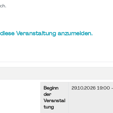
ch.
ür diese Veranstaltung anzumelden.
Beginn
29.10.2026
19:00 
der
Veranstal
tung