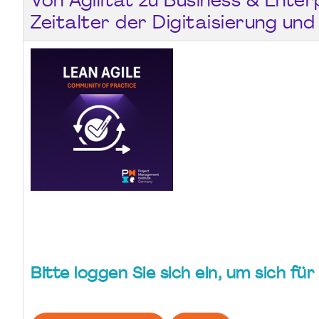
Von Agilität zu Business & Enterp
Zeitalter der Digitaisierung und 
Bitte loggen Sie sich ein, um sich f