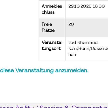
Anmeldes
29.10.2026 18:00
chluss
Freie
20
Plätze
Veranstal
tbd Rheinland,
tungsort
Köln/Bonn/Düsseld
hen
ür diese Veranstaltung anzumelden.