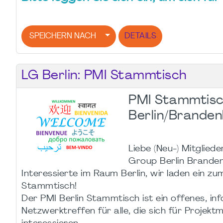
SPEICHERN NACH
DETAILS
LG Berlin: PMI Stammtisch
PMI Stammtisc
Berlin/Brande
Liebe (Neu-) Mitgliede
Group Berlin Brande
Interessierte im Raum Berlin, wir laden ein z
Stammtisch!
Der PMI Berlin Stammtisch ist ein offenes, inf
Netzwerktreffen für alle, die sich für Proje