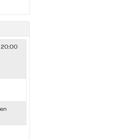
- 20:00
sen