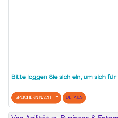
Bitte loggen Sie sich ein, um sich f
SPEICHERN NACH
DETAILS