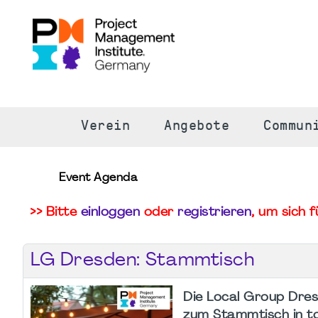
S
Verein
Angebote
Commun
Event Agenda
>> Bitte
einloggen
oder
registrieren
, um sich 
LG Dresden: Stammtisch
Die Local Group Dres
zum Stammtisch in to