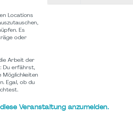
den Locations
 auszutauschen,
nüpfen. Es
träge oder
die Arbeit der
 Du erfährst,
e Möglichkeiten
n. Egal, ob du
chtest.
ür diese Veranstaltung anzumelden.