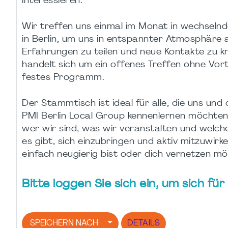
interessieren.
Wir treffen uns einmal im Monat in wechseln
in Berlin, um uns in entspannter Atmosphäre
Erfahrungen zu teilen und neue Kontakte zu k
handelt sich um ein offenes Treffen ohne Vor
festes Programm.
Der Stammtisch ist ideal für alle, die uns und 
PMI Berlin Local Group kennenlernen möchten:
wer wir sind, was wir veranstalten und welch
es gibt, sich einzubringen und aktiv mitzuwirke
einfach neugierig bist oder dich vernetzen mö
Bitte loggen Sie sich ein, um sich f
SPEICHERN NACH
DETAILS