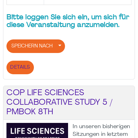
Bitte loggen Sie sich ein, um sich für
diese Veranstaltung anzumelden.
SPEICHERN NACH
DETAILS
COP LIFE SCIENCES
COLLABORATIVE STUDY 5 /
PMBOK 8TH
In unseren bisherigen
Sitzungen in letztem