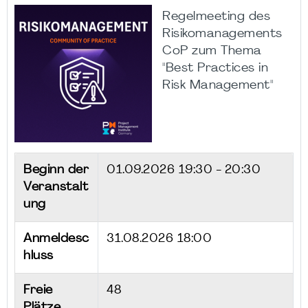
Regelmeeting des
Risikomanagements
CoP zum Thema
"Best Practices in
Risk Management"
Beginn der
01.09.2026
19:30 - 20:30
Veranstalt
ung
Anmeldesc
31.08.2026 18:00
hluss
Freie
48
Plätze