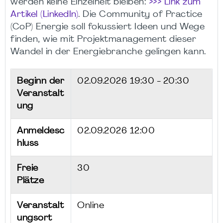
werden keine Einzelheit bleiben:
>>> Link zum
Artikel (LinkedIn)
. Die Community of Practice
(CoP) Energie soll fokussiert Ideen und Wege
finden, wie mit Projektmanagement dieser
Wandel in der Energiebranche gelingen kann.
Beginn der
02.09.2026
19:30 - 20:30
Veranstalt
ung
Anmeldesc
02.09.2026 12:00
hluss
Freie
30
Plätze
Veranstalt
Online
ungsort