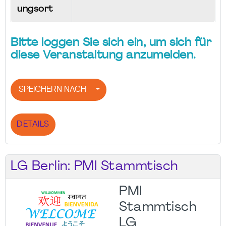
ungsort
Bitte loggen Sie sich ein, um sich für
diese Veranstaltung anzumelden.
SPEICHERN NACH
DETAILS
LG Berlin: PMI Stammtisch
PMI
Stammtisch
LG