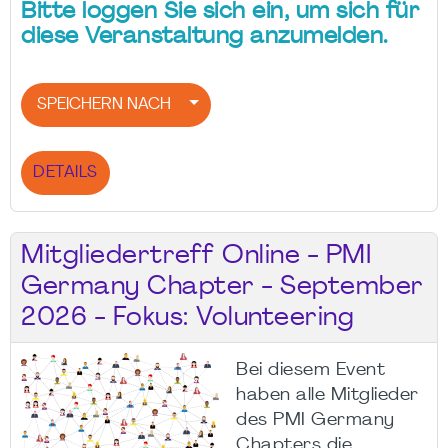
Bitte loggen Sie sich ein, um sich für
diese Veranstaltung anzumelden.
SPEICHERN NACH
DETAILS
Mitgliedertreff Online - PMI
Germany Chapter - September
2026 - Fokus: Volunteering
Bei diesem Event
haben alle Mitglieder
des PMI Germany
Chapters die