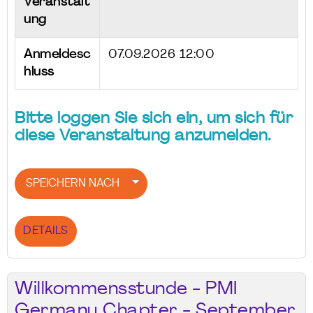
Veranstalt
ung
Anmeldesc
07.09.2026 12:00
hluss
Bitte loggen Sie sich ein, um sich für
diese Veranstaltung anzumelden.
SPEICHERN NACH
DETAILS
Willkommensstunde - PMI
Germany Chapter - September