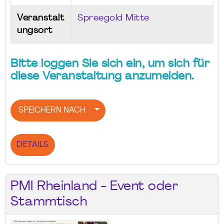
Veranstalt
Spreegold Mitte
ungsort
Bitte loggen Sie sich ein, um sich für
diese Veranstaltung anzumelden.
SPEICHERN NACH
DETAILS
PMI Rheinland - Event oder
Stammtisch