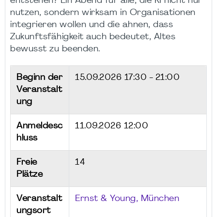
entstehen? Ein Abend für alle, die KI nicht nur
nutzen, sondern wirksam in Organisationen
integrieren wollen und die ahnen, dass
Zukunftsfähigkeit auch bedeutet, Altes
bewusst zu beenden.
Beginn der
15.09.2026
17:30 - 21:00
Veranstalt
ung
Anmeldesc
11.09.2026 12:00
hluss
Freie
14
Plätze
Veranstalt
Ernst & Young, München
ungsort