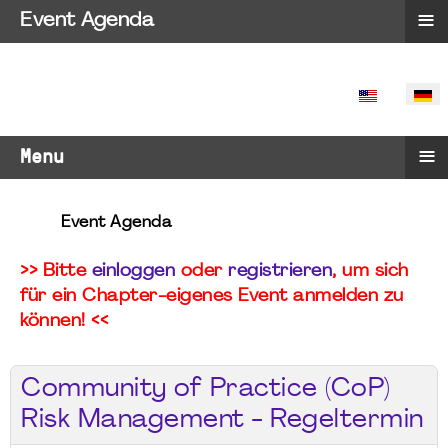
≡
Event Agenda
SPRACHE 
≡
Menu
Event Agenda
>> Bitte
einloggen
oder
registrieren
, um sich
für ein Chapter-eigenes Event anmelden zu
können! <<
Community of Practice (CoP)
Risk Management - Regeltermin