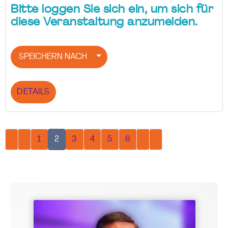
Bitte loggen Sie sich ein, um sich für
diese Veranstaltung anzumelden.
SPEICHERN NACH
DETAILS
1
2
3
4
5
6