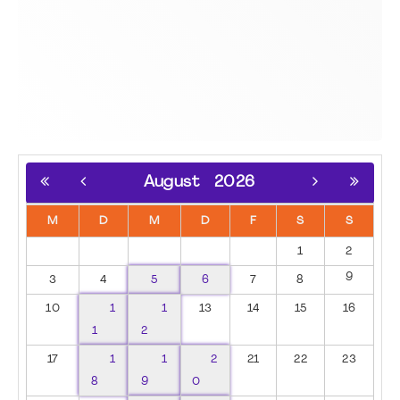
August
2026
M
D
M
D
F
S
S
1
2
9
3
4
5
6
7
8
10
1
1
13
14
15
16
1
2
17
1
1
2
21
22
23
8
9
0