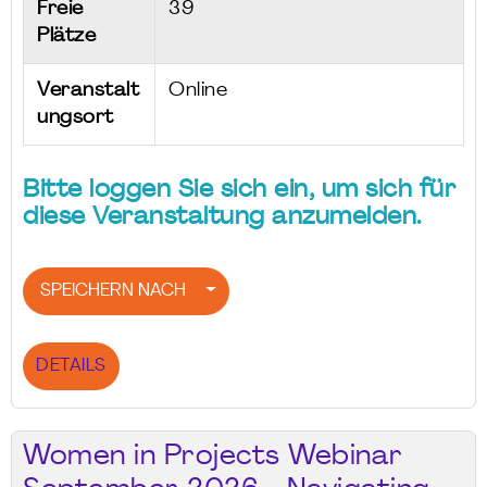
Freie
39
Plätze
Veranstalt
Online
ungsort
Bitte loggen Sie sich ein, um sich für
diese Veranstaltung anzumelden.
SPEICHERN NACH
DETAILS
Women in Projects Webinar