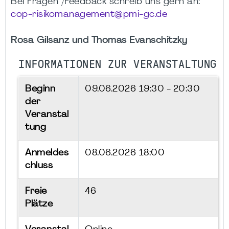
Bei Fragen /Feedback schreib uns gern an:
cop-risikomanagement@pmi-gc.de
Rosa Gilsanz und Thomas Evanschitzky
INFORMATIONEN ZUR VERANSTALTUNG
Beginn
09.06.2026
19:30 - 20:30
der
Veranstal
tung
Anmeldes
08.06.2026 18:00
chluss
Freie
46
Plätze