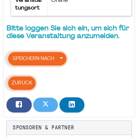
Veranstal
Online
tungsort
Bitte loggen Sie sich ein, um sich für
diese Veranstaltung anzumelden.
SPEICHERN NACH
ZURÜCK
SPONSOREN & PARTNER