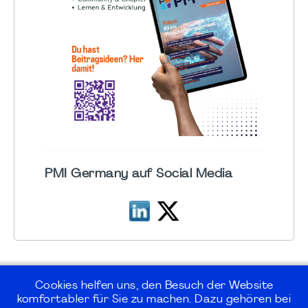
PMI Germany auf Social Media
Cookies helfen uns, den Besuch der Website
komfortabler für Sie zu machen. Dazu gehören bei