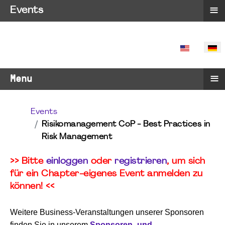
≡
Events
SPRACHE 
≡
Menu
Events
Risikomanagement CoP - Best Practices in
Risk Management
>> Bitte
einloggen
oder
registrieren
, um sich
für ein Chapter-eigenes Event anmelden zu
können! <<
Weitere Business-Veranstaltungen unserer Sponsoren
finden Sie in unserem
Sponsoren- und