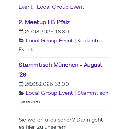
Event
|
Local Group Event
2. Meetup LG Pfalz
20.08.2026 18:30
Local Group Event
|
Kostenfrei-
Event
Stammtisch München - August
'26
26.08.2026 18:00
Local Group Event
|
Stammtisch
- Special Events -
Sie wollen alles sehen? Dann geht
es hier zu unserem