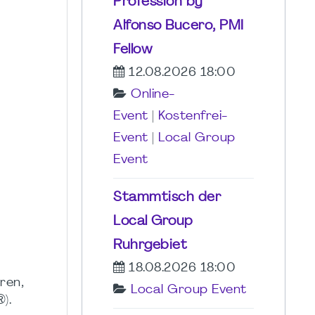
Profession by
Alfonso Bucero, PMI
Fellow
12.08.2026 18:00
Online-
Event
|
Kostenfrei-
Event
|
Local Group
Event
Stammtisch der
Local Group
Ruhrgebiet
18.08.2026 18:00
ren,
Local Group Event
).