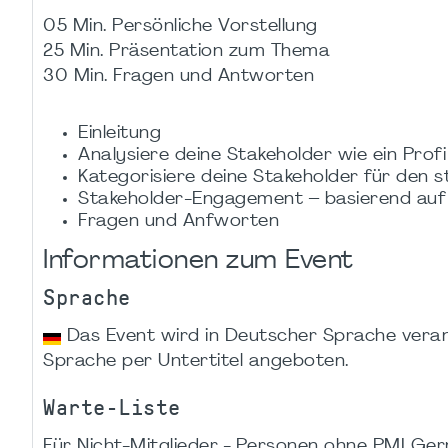
05 Min. Persönliche Vorstellung
25 Min. Präsentation zum Thema
30 Min. Fragen und Antworten
Einleitung​
Analysiere deine Stakeholder wie ein Profi​
Kategorisiere deine Stakeholder für den s
Stakeholder-Engagement – basierend auf
Fragen und Anfworten​
Informationen zum Event
Sprache
Das Event wird in Deutscher Sprache veranst
Sprache per Untertitel angeboten.
Warte-Liste
Für Nicht-Mitglieder - Personen ohne PMI Germ