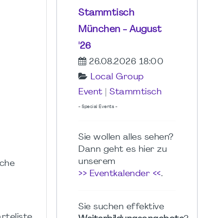
Stammtisch
München - August
'26
26.08.2026 18:00
Local Group
Event
|
Stammtisch
- Special Events -
Sie wollen alles sehen?
Dann geht es hier zu
unserem
sche
>> Eventkalender <<
.
Sie suchen effektive
teliste.