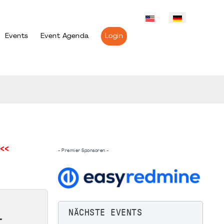
Events
Event Agenda
Login
<<
- Premier Sponsoren -
NÄCHSTE EVENTS
-