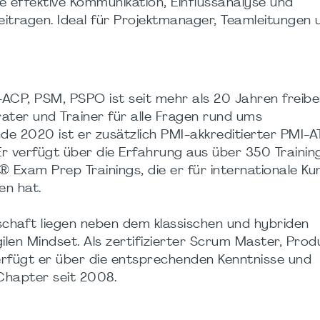
e effektive Kommunikation, Einflussanalyse und
tragen. Ideal für Projektmanager, Teamleitungen 
ACP, PSM, PSPO ist seit mehr als 20 Jahren freibe
ater und Trainer für alle Fragen rund ums
de 2020 ist er zusätzlich PMI-akkreditierter PMI-
 verfügt über die Erfahrung aus über 350 Training
Exam Prep Trainings, die er für internationale K
n hat. ​
schaft liegen neben dem klassischen und hybriden
ilen Mindset. Als zertifizierter Scrum Master, Prod
erfügt er über die entsprechenden Kenntnisse und
Chapter seit 2008.​