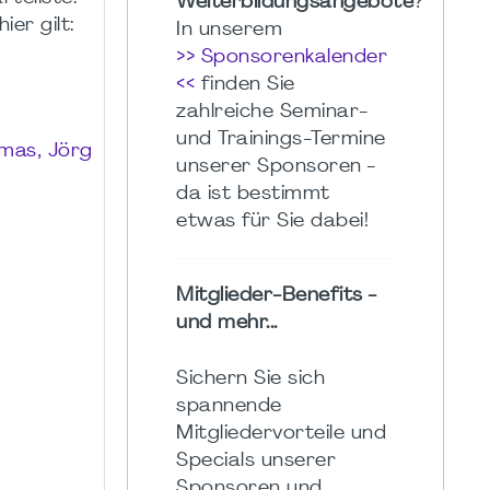
Weiterbildungsangebote
?
er gilt:
In unserem
>> Sponsorenkalender
<<
finden Sie
zahlreiche Seminar-
und Trainings-Termine
omas, Jörg
unserer Sponsoren -
da ist bestimmt
etwas für Sie dabei!
Mitglieder-Benefits -
und mehr...
Sichern Sie sich
spannende
Mitgliedervorteile und
Specials unserer
Sponsoren und