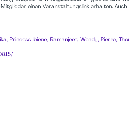
itglieder einen Veranstaltungslink erhalten. Auch hi
ika, Princess Ibiene, Ramanjeet, Wendy, Pierre, Th
0815/