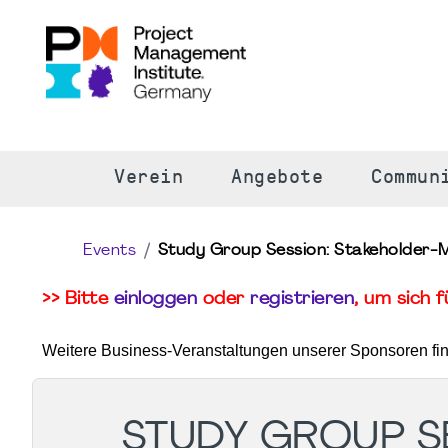
S
Verein
Angebote
Commun
Events
Study Group Session: Stakeholder-
>> Bitte
einloggen
oder
registrieren
, um sich 
Weitere Business-Veranstaltungen unserer Sponsoren fi
STUDY GROUP S