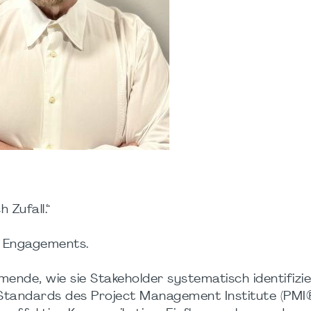
Zufall.“​
r Engagements.​
ende, wie sie Stakeholder systematisch identifizie
 Standards des Project Management Institute (PMI®