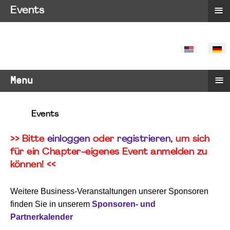
≡
Events
SPRACHE 
≡
Menu
Events
>> Bitte
einloggen
oder
registrieren
, um sich
für ein Chapter-eigenes Event anmelden zu
können! <<
Weitere Business-Veranstaltungen unserer Sponsoren
finden Sie in unserem
Sponsoren- und
Partnerkalender