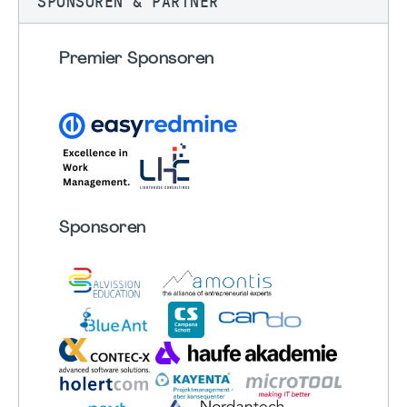
SPONSOREN & PARTNER
Premier Sponsoren
Sponsoren