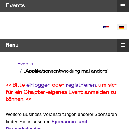
≡
Events
SPRACHE 
≡
Menu
Events
„Applikationsentwicklung mal anders“
>> Bitte
einloggen
oder
registrieren
, um sich
für ein Chapter-eigenes Event anmelden zu
können! <<
Weitere Business-Veranstaltungen unserer Sponsoren
finden Sie in unserem
Sponsoren- und
Partnerkalender