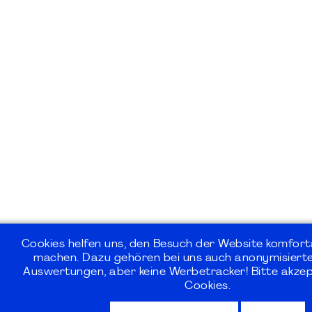
Cookies helfen uns, den Besuch der Website komforta
machen. Dazu gehören bei uns auch anonymisierte 
Auswertungen, aber keine Werbetracker! Bitte akzep
Cookies.