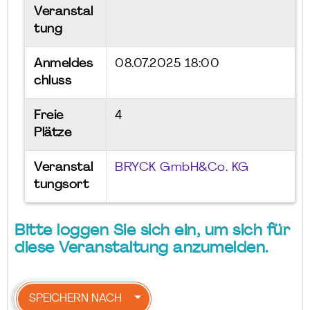
Veranstal
tung
Anmeldes
08.07.2025 18:00
chluss
Freie
4
Plätze
Veranstal
BRYCK GmbH&Co. KG
tungsort
Bitte loggen Sie sich ein, um sich für
diese Veranstaltung anzumelden.
SPEICHERN NACH